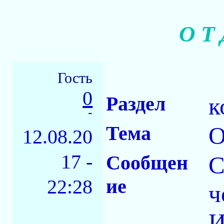
О Т 
Гость
0
Раздел
к
-
Тема
О
12.08.20
17 -
Сообщен
С
ие
22:28
ч
И