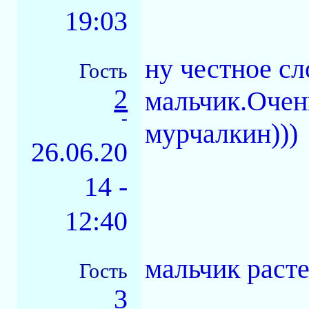
19:03
ну честное с
Гость
2
мальчик.Очен
-
мурчалкин)))
26.06.20
14 -
12:40
мальчик расте
Гость
3