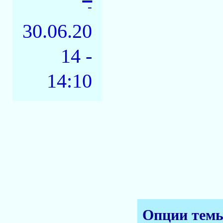
-
30.06.20
14 -
14:10
Опции тем