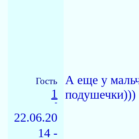
А еще у маль
Гость
1
подушечки))) 
-
22.06.20
14 -