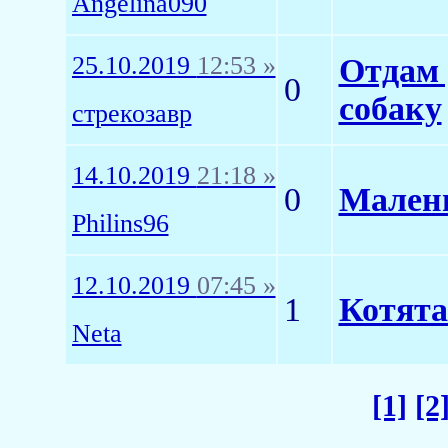
Angelina090
25.10.2019
12:53 »
Отдам 
0
собаку
стрекозавр
14.10.2019
21:18 »
0
Малень
Philins96
12.10.2019
07:45 »
1
Котят
Neta
[1]
[2