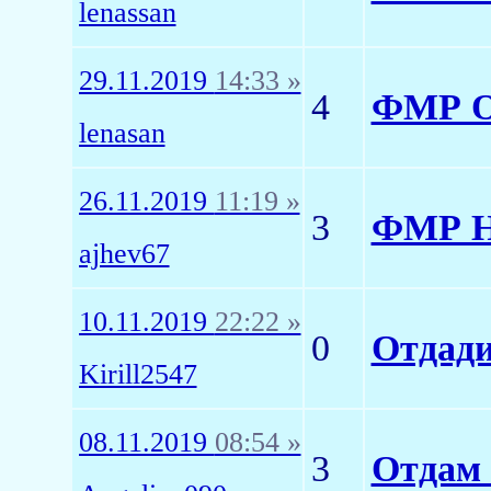
lenassan
29.11.2019
14:33 »
4
ФМР От
lenasan
26.11.2019
11:19 »
3
ФМР Н
ajhev67
10.11.2019
22:22 »
0
Отдади
Kirill2547
08.11.2019
08:54 »
3
Отдам