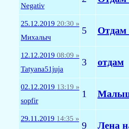
Negativ
25.12.2019
20:30 »
5
Отдам 
Михалыч
12.12.2019
08:09 »
3
отдам
Tatyana51juja
02.12.2019
13:19 »
1
Малыш
sopfir
29.11.2019
14:35 »
9
Лена н