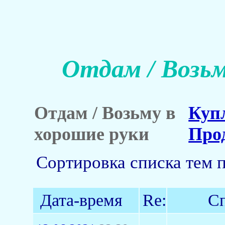
Отдам / Возьм
Отдам / Возьму в
Куп
хорошие руки
Про
Сортировка списка тем 
Дата-время
Re:
Сп