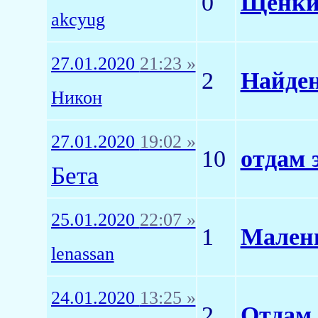
0
Щенки 
akcyug
27.01.2020
21:23 »
2
Найден
Никон
27.01.2020
19:02 »
10
отдам 
Бета
25.01.2020
22:07 »
1
Мален
lenassan
24.01.2020
13:25 »
2
Отдам 