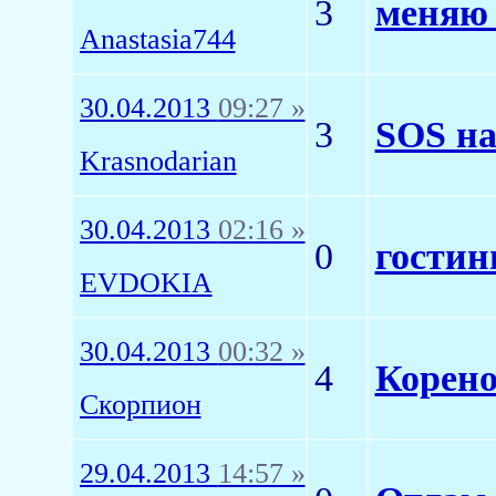
3
меняю 
Anastasia744
30.04.2013
09:27 »
3
SOS на
Krasnodarian
30.04.2013
02:16 »
0
гостин
EVDOKIA
30.04.2013
00:32 »
4
Корено
Скорпион
29.04.2013
14:57 »