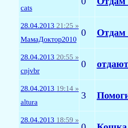
0
Отдам 
cats
28.04.2013
21:25 »
0
Отдам 
МамаДоктор2010
28.04.2013
20:55 »
0
отдают
cnjvbr
28.04.2013
19:14 »
3
Помоги
altura
28.04.2013
18:59 »
0
Кошка 