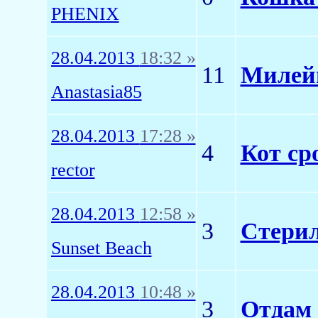
PHENIX
28.04.2013
18:32 »
11
Милей
Anastasia85
28.04.2013
17:28 »
4
Кот ср
rector
28.04.2013
12:58 »
3
Стерил
Sunset Beach
28.04.2013
10:48 »
3
Отдам 