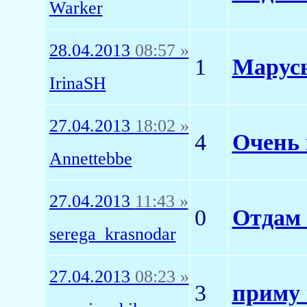
Warker
28.04.2013
08:57 »
1
Марус
IrinaSH
27.04.2013
18:02 »
4
Очень 
Annettebbe
27.04.2013
11:43 »
0
Отдам 
serega_krasnodar
27.04.2013
08:23 »
3
приму 