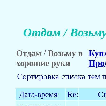
Отдам / Возьму
Отдам / Возьму в
Куп
хорошие руки
Про
Сортировка списка тем 
Дата-время
Re:
Сп