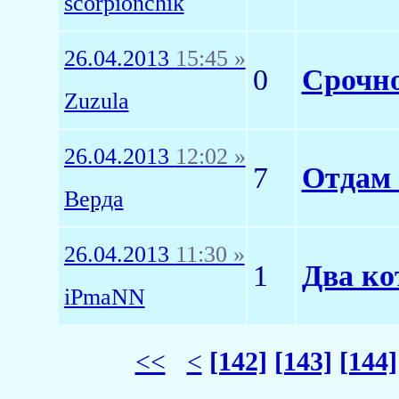
scorpionchik
26.04.2013
15:45 »
0
Срочно
Zuzula
26.04.2013
12:02 »
7
Отдам 
Верда
26.04.2013
11:30 »
1
Два ко
iPmaNN
<<
<
[142]
[143]
[144]