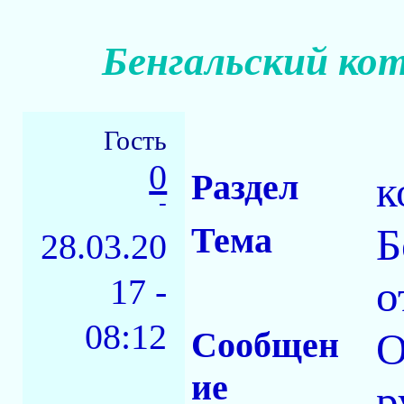
Бенгальский кот
Гость
0
Раздел
к
-
Тема
Б
28.03.20
17 -
о
08:12
Сообщен
О
ие
р