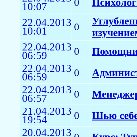
0
Психолог
10:07
Углублен
22.04.2013
0
10:01
изучение
22.04.2013
0
Помощни
06:59
22.04.2013
0
Админис
06:59
22.04.2013
0
Менеджер
06:57
21.04.2013
0
Шью себе 
19:54
20.04.2013
0
Курс: Ту