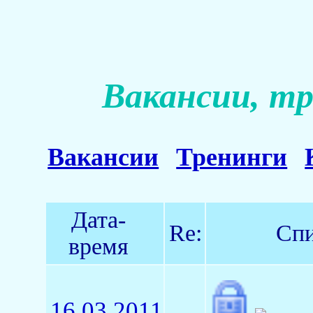
Вакансии, тр
Вакансии
Тренинги
Дата-
Re:
Спи
время
16.03.2011