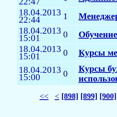
22:47
18.04.2013
1
Менеджер
22:44
18.04.2013
0
Обучение
15:01
18.04.2013
0
Курсы ме
15:01
Курсы бу
18.04.2013
0
15:00
использо
<<
<
[898]
[899]
[900]