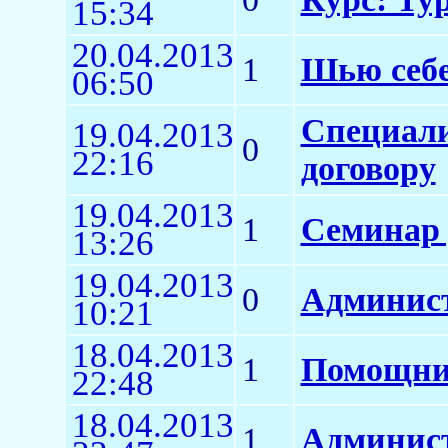
15:34
20.04.2013
1
Шью себе 
06:50
Специали
19.04.2013
0
22:16
договору
19.04.2013
1
Семинар 
13:26
19.04.2013
0
Админист
10:21
18.04.2013
1
Помощни
22:48
18.04.2013
1
Админис