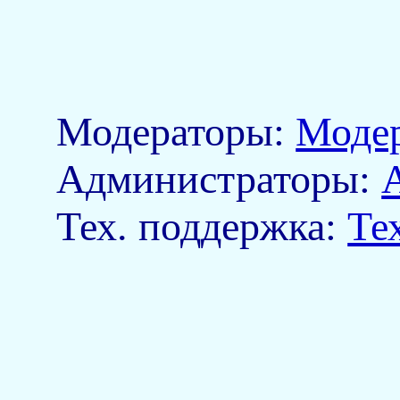
Модераторы:
Моде
Aдминистраторы:
Тех. поддержка:
Те