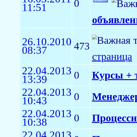
0
11:51
объявлен
26.10.2010
473
08:37
страница
22.04.2013
0
Курсы + 
13:39
22.04.2013
0
Менедже
10:43
22.04.2013
0
Процессн
10:38
22.04.2013