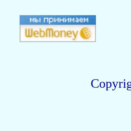
Copyri