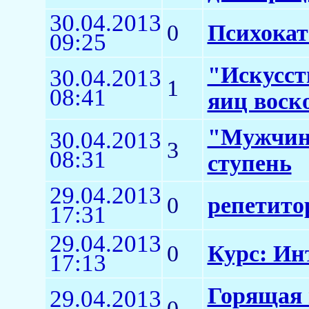
30.04.2013
0
Психокат
09:25
"Искусст
30.04.2013
1
08:41
яиц воск
"Мужчина
30.04.2013
3
08:31
ступень
29.04.2013
0
репетито
17:31
29.04.2013
0
Курс: Ин
17:13
Горящая 
29.04.2013
0