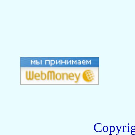
Copyri