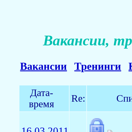
Вакансии, тр
Вакансии
Тренинги
Дата-
Re:
Спи
время
16.03.2011