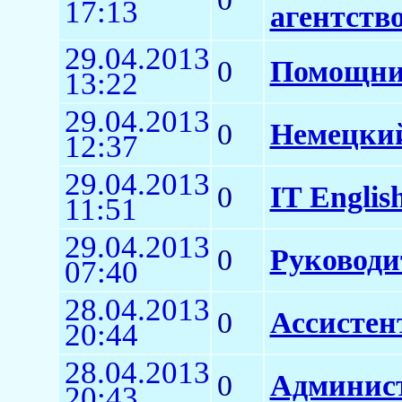
17:13
агентств
29.04.2013
0
Помощник
13:22
29.04.2013
0
Немецкий
12:37
29.04.2013
0
IT Englis
11:51
29.04.2013
0
Руководи
07:40
28.04.2013
0
Ассистен
20:44
28.04.2013
0
Админис
20:43