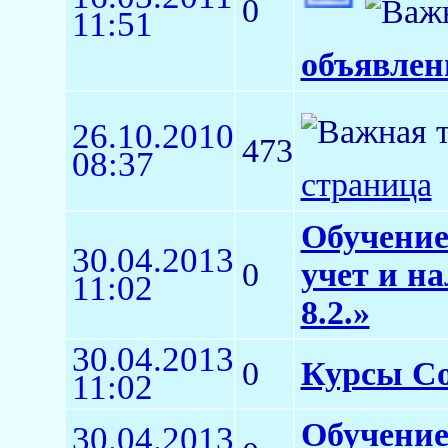
0
11:51
объявлен
26.10.2010
473
08:37
страница
Обучение
30.04.2013
0
учет и н
11:02
8.2.»
30.04.2013
0
Курсы Co
11:02
Обучение
30.04.2013