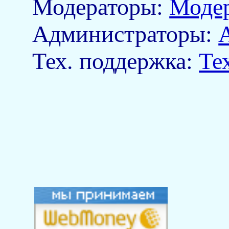
Модераторы:
Моде
Aдминистраторы:
Тех. поддержка:
Те