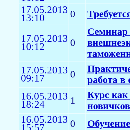
17.05.2013
0
Требуетс
13:10
Семинар 
17.05.2013
0
внешнеэк
10:12
таможенн
Практиче
17.05.2013
0
09:17
работа в
Курс как
16.05.2013
1
18:24
новичков
16.05.2013
0
Обучение
15:57