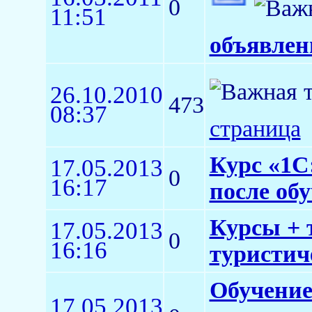
0
11:51
объявлен
26.10.2010
473
08:37
страница
Курс «1С:
17.05.2013
0
16:17
после об
Курсы + 
17.05.2013
0
16:16
туристич
Обучение
17.05.2013