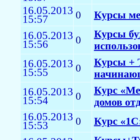
16.05.2013
0
Курсы ме
15:57
Курсы бу
16.05.2013
0
15:56
использо
Курсы + 
16.05.2013
0
15:55
начинаю
Курс «Ме
16.05.2013
0
15:54
домов от
16.05.2013
0
Курс «1С
15:53