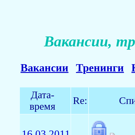
Вакансии, тр
Вакансии
Тренинги
Дата-
Re:
Спи
время
16.03.2011