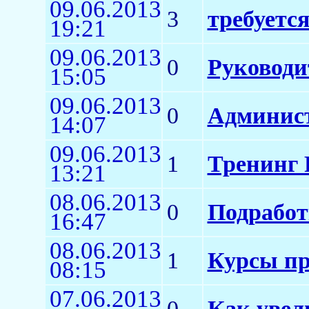
09.06.2013
3
требуется
19:21
09.06.2013
0
Руководи
15:05
09.06.2013
0
Админис
14:07
09.06.2013
1
Тренинг 
13:21
08.06.2013
0
Подработ
16:47
08.06.2013
1
Курсы пр
08:15
07.06.2013
0
Как увел