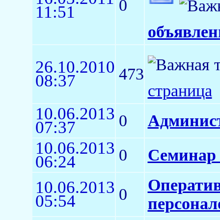
0
11:51
объявлен
26.10.2010
473
08:37
страница
10.06.2013
0
Админис
07:37
10.06.2013
0
Семинар 
06:24
Оператив
10.06.2013
0
05:54
персонал