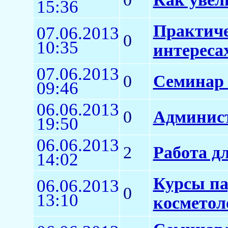
15:36
Практиче
07.06.2013
0
10:35
интереса
07.06.2013
0
Семинар 
09:46
06.06.2013
0
Админист
19:50
06.06.2013
2
Работа д
14:02
Курсы па
06.06.2013
0
13:10
косметол