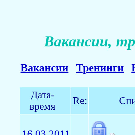
Вакансии, тр
Вакансии
Тренинги
Дата-
Re:
Спи
время
16.03.2011