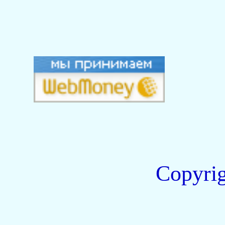
Copyri