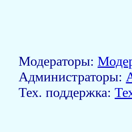
Модераторы:
Моде
Aдминистраторы:
Тех. поддержка:
Те