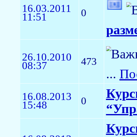
16.03.2011
0
11:51
разм
26.10.2010
473
08:37
...
По
Курс
16.08.2013
0
15:48
“Упр
Курс