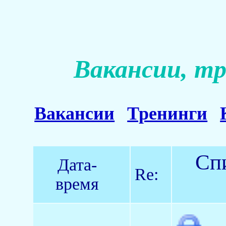
Вакансии, тр
Вакансии
Тренинги
Спи
Дата-
Re:
время