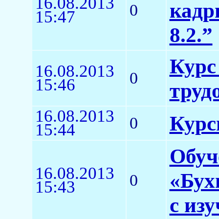
16.08.2013
кадр
0
15:47
8.2.”
Курс 
16.08.2013
0
15:46
труд
16.08.2013
Курс
0
15:44
Обуч
16.08.2013
«Бух
0
15:43
с из