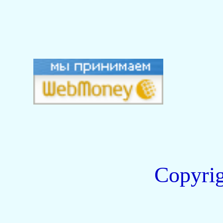
Copyri