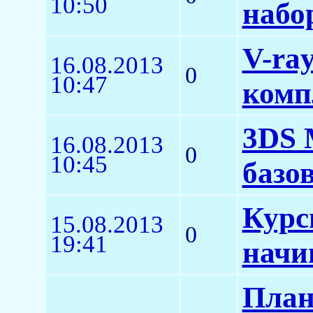
10:50
набо
V-ra
16.08.2013
0
10:47
комп
3DS 
16.08.2013
0
10:45
базо
Курс
15.08.2013
0
19:41
начи
План