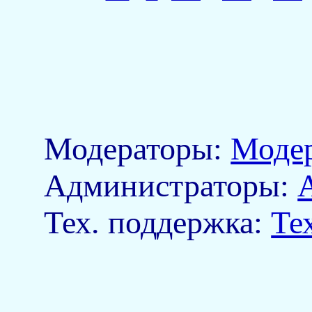
Модераторы:
Моде
Aдминистраторы:
Тех. поддержка:
Те