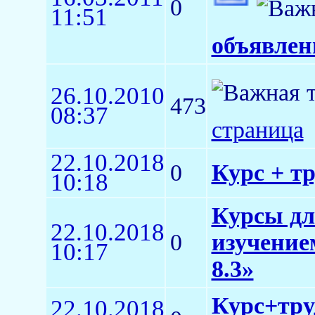
0
11:51
объявлен
26.10.2010
473
08:37
страница
22.10.2018
0
Курс + т
10:18
Курсы дл
22.10.2018
0
изучение
10:17
8.3»
Курс+тру
22.10.2018