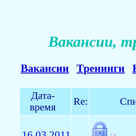
Вакансии, т
Вакансии
Тренинги
Дата-
Re:
Спи
время
16.03.2011