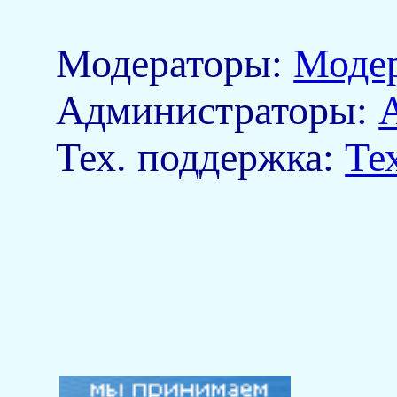
Модераторы:
Моде
Aдминистраторы:
Тех. поддержка:
Те