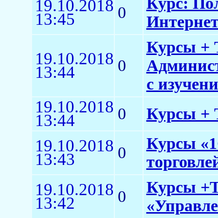
Курс: По
19.10.2018
0
13:45
Интерне
Курсы + 
19.10.2018
0
Админист
13:44
с изучен
19.10.2018
0
Курсы + Т
13:44
Курсы «1
19.10.2018
0
13:43
торговлей
Курсы +Т
19.10.2018
0
13:42
«Управле