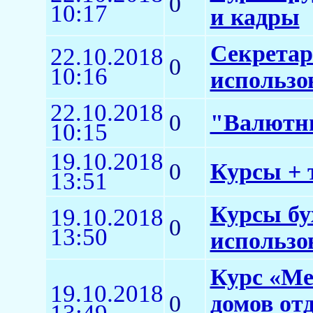
0
10:17
и кадры
Секретар
22.10.2018
0
10:16
использо
22.10.2018
0
"Валютны
10:15
19.10.2018
0
Курсы + 
13:51
Курсы бу
19.10.2018
0
13:50
использо
Курс «Ме
19.10.2018
0
домов от