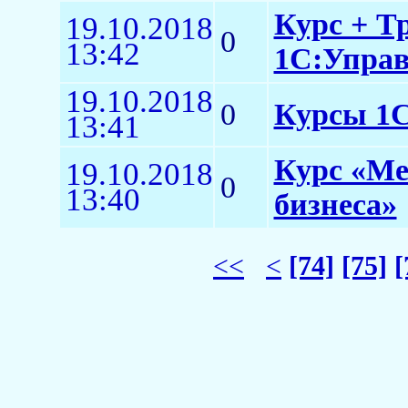
Курс + Т
19.10.2018
0
13:42
1С:Управл
19.10.2018
0
Курсы 1С 
13:41
Курс «Ме
19.10.2018
0
13:40
бизнеса»
<<
<
[74]
[75]
[