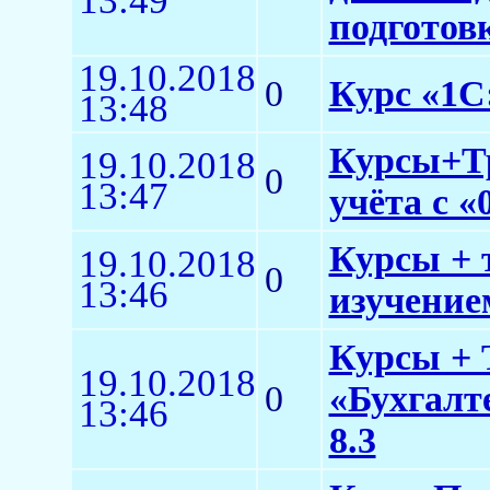
13:49
подготов
19.10.2018
0
Курс «1С:
13:48
Курсы+Тр
19.10.2018
0
13:47
учёта с «
Курсы + 
19.10.2018
0
13:46
изучением
Курсы + 
19.10.2018
0
«Бухгалт
13:46
8.3