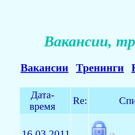
Вакансии, тр
Вакансии
Тренинги
Дата-
Re:
Спи
время
16.03.2011