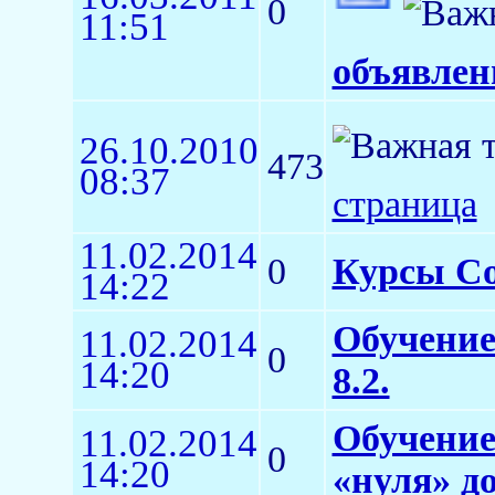
0
11:51
объявлен
26.10.2010
473
08:37
страница
11.02.2014
0
Курсы Co
14:22
Обучение
11.02.2014
0
14:20
8.2.
Обучение
11.02.2014
0
14:20
«нуля» д