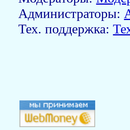
Aдминистраторы:
Тех. поддержка:
Те