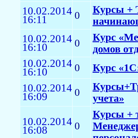
Курсы + 
10.02.2014
0
16:11
начинаю
Курс «Ме
10.02.2014
0
16:10
домов от
10.02.2014
0
Курс «1С
16:10
Курсы+Тр
10.02.2014
0
16:09
учета»
Курсы + 
10.02.2014
0
Менеджер
16:08
персонало