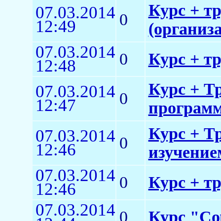
Курс + т
07.03.2014
0
12:49
(организ
07.03.2014
0
Курс + т
12:48
Курс + Т
07.03.2014
0
12:47
программ
Курс + Т
07.03.2014
0
12:46
изучение
07.03.2014
0
Курс + т
12:46
07.03.2014
0
Курс "Со