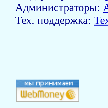
Aдминистраторы:
Тех. поддержка:
Те