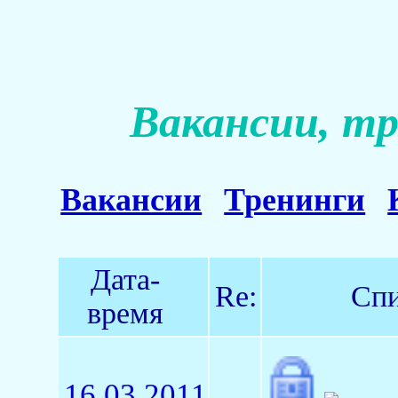
Вакансии, тр
Вакансии
Тренинги
Дата-
Re:
Спи
время
16.03.2011