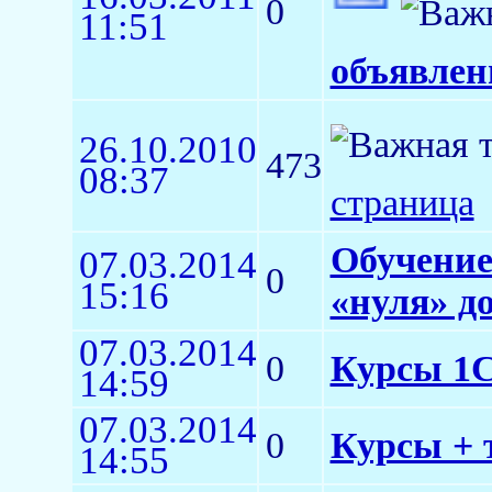
0
11:51
объявлен
26.10.2010
473
08:37
страница
Обучение
07.03.2014
0
15:16
«нуля» д
07.03.2014
0
Курсы 1С:
14:59
07.03.2014
0
Курсы + 
14:55