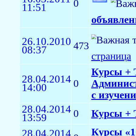
0
11:51
объявлен
26.10.2010
473
08:37
страница
Курсы + 
28.04.2014
0
Админист
14:00
с изучен
28.04.2014
0
Курсы + 
13:59
Курсы «1
28.04.2014