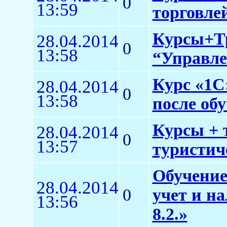
0
13:59
торговлей
Курсы+Тр
28.04.2014
0
13:58
“Управле
Курс «1С:
28.04.2014
0
13:58
после об
Курсы + 
28.04.2014
0
13:57
туристич
Обучение
28.04.2014
0
учет и н
13:56
8.2.»