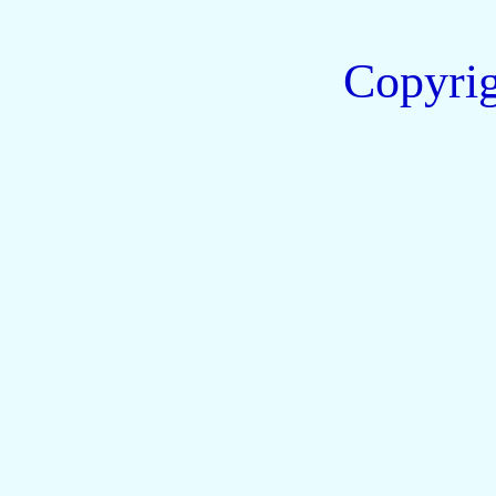
Copyri