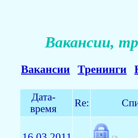
Вакансии, тр
Вакансии
Тренинги
Дата-
Re:
Спи
время
16.03.2011