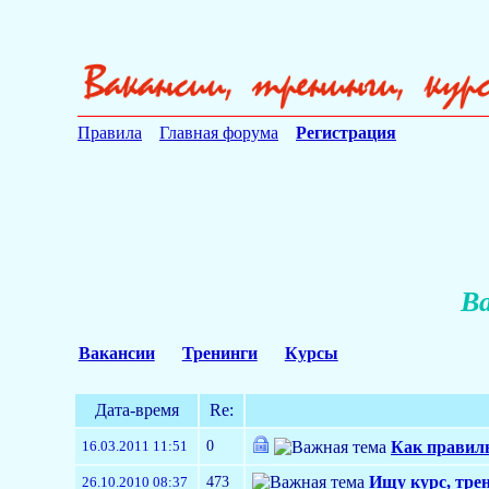
Правила
Главная форума
Регистрация
Ва
Вакансии
Тренинги
Курсы
Дата-время
Re:
0
16.03.2011 11:51
Как правиль
473
Ищу курс, тре
26.10.2010 08:37