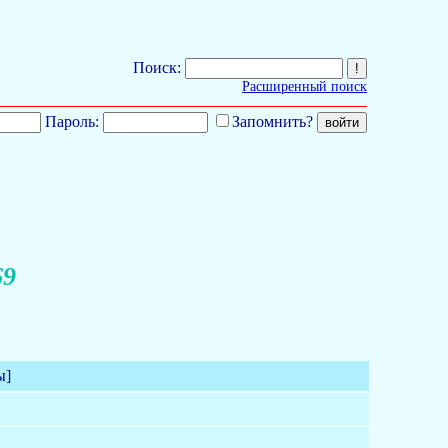
Поиск:
Расширенный поиск
Пароль:
Запомнить?
69
ы]