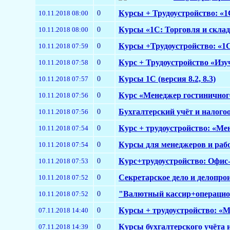
0
Курсы + Трудоустройство: «1С
10.11.2018 08:00
0
Курсы «1С: Торговля и склад»
10.11.2018 08:00
0
Курсы +Трудоустройство: «1
10.11.2018 07:59
0
Курс + Трудоустройство «Изу
10.11.2018 07:58
0
Курсы 1С (версия 8.2, 8.3)
10.11.2018 07:57
0
Курс «Менеджер гостиничного
10.11.2018 07:56
0
Бухгалтерский учёт и налого
10.11.2018 07:56
0
Курс + трудоустройство: «Ме
10.11.2018 07:54
0
Курсы для менеджеров и рабо
10.11.2018 07:54
0
Курс+трудоустройство: Офис-
10.11.2018 07:53
0
Секретарское дело и делопро
10.11.2018 07:52
0
"Валютный кассир+операцио
10.11.2018 07:52
0
Курсы + трудоустройство: «М
07.11.2018 14:40
0
Курсы бухгалтерского учёта 
07.11.2018 14:39