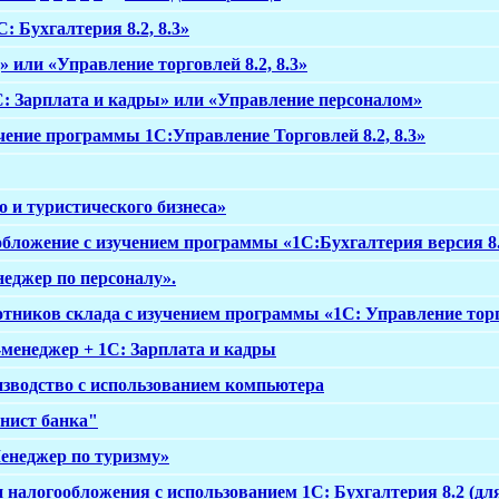
: Бухгалтерия 8.2, 8.3»
 или «Управление торговлей 8.2, 8.3»
С: Зарплата и кадры» или «Управление персоналом»
чение программы 1С:Управление Торговлей 8.2, 8.3»
 и туристического бизнеса»
обложение с изучением программы «1С:Бухгалтерия версия 8.2
неджер по персоналу».
тников склада с изучением программы «1С: Управление торго
менеджер + 1С: Зарплата и кадры
изводство с использованием компьютера
нист банка"
енеджер по туризму»
и налогообложения с использованием 1С: Бухгалтерия 8.2 (д