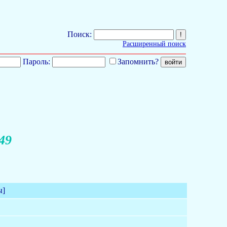
Поиск:
Расширенный поиск
Пароль:
Запомнить?
49
ы]