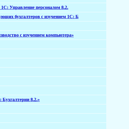
 1С: Управление персоналом 8.2.
ующих бухгалтеров с изучением 1С: Б
изводство с изучением компьютера»
 Бухгалтерии 8.2.»