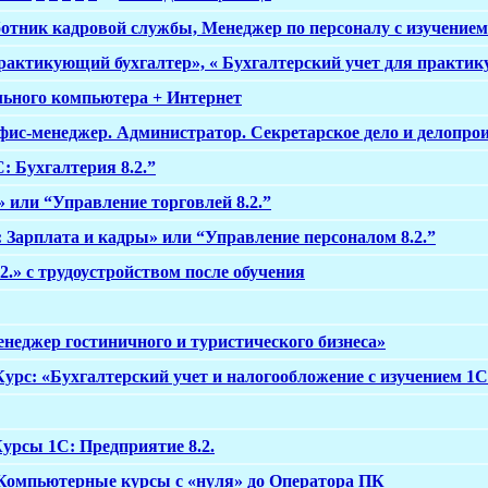
ботник кадровой службы, Менеджер по персоналу с изучением
рактикующий бухгалтер», « Бухгалтерский учет для практик
льного компьютера + Интернет
фис-менеджер. Администратор. Секретарское дело и делопро
: Бухгалтерия 8.2.”
 или “Управление торговлей 8.2.”
 Зарплата и кадры» или “Управление персоналом 8.2.”
2.» с трудоустройством после обучения
енеджер гостиничного и туристического бизнеса»
Курс: «Бухгалтерский учет и налогообложение с изучением 1С:
Курсы 1С: Предприятие 8.2.
 Компьютерные курсы с «нуля» до Оператора ПК