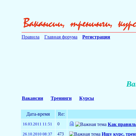
Правила
Главная форума
Регистрация
Ва
Вакансии
Тренинги
Курсы
Дата-время
Re:
0
16.03.2011 11:51
Как правиль
473
Ищу курс, трен
26.10.2010 08:37