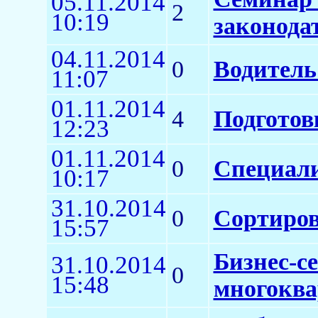
05.11.2014
2
10:19
законодат
04.11.2014
0
Водитель
11:07
01.11.2014
4
Подготов
12:23
01.11.2014
0
Специал
10:17
31.10.2014
0
Сортиров
15:57
Бизнес-с
31.10.2014
0
15:48
многокв