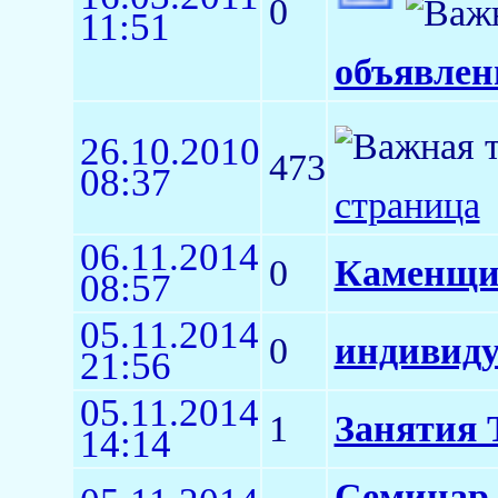
0
11:51
объявлен
26.10.2010
473
08:37
страница
06.11.2014
0
Каменщи
08:57
05.11.2014
0
индивиду
21:56
05.11.2014
1
Занятия 
14:14
Семинар 