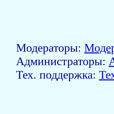
Модераторы:
Моде
Aдминистраторы:
Тех. поддержка:
Те