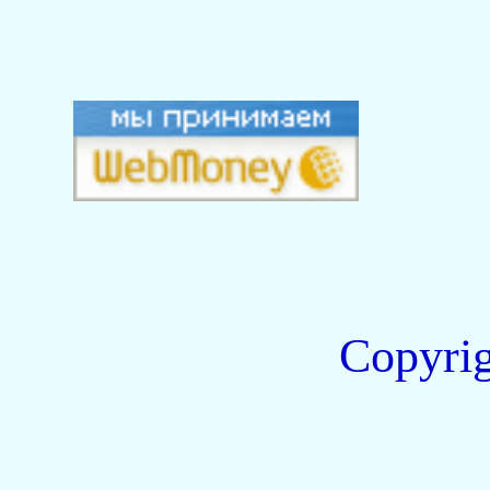
Copyri