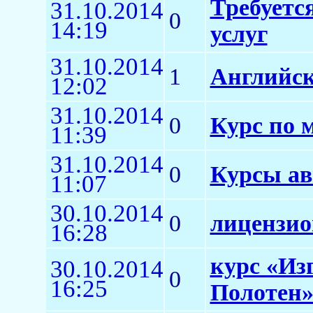
Требуется
31.10.2014
0
14:19
услуг
31.10.2014
1
Английск
12:02
31.10.2014
0
Курс по 
11:39
31.10.2014
0
Курсы ав
11:07
30.10.2014
0
лицензи
16:28
курс «Из
30.10.2014
0
16:25
Полотен»