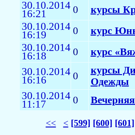
30.10.2014
0
курсы К
16:21
30.10.2014
0
курс Юн
16:19
30.10.2014
0
курс «Вя
16:18
курсы Ди
30.10.2014
0
16:16
Одежды
30.10.2014
0
Вечерняя
11:17
<<
<
[599]
[600]
[601]