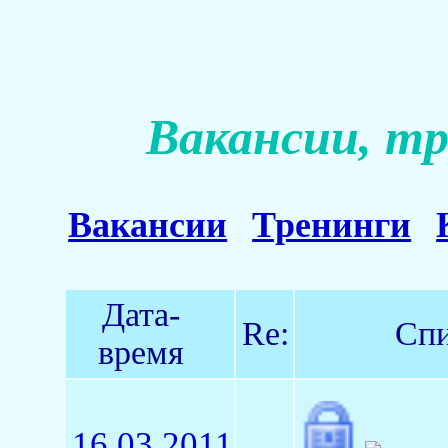
Вакансии, тр
Вакансии
Тренинги
Дата-
Re:
Спи
время
16.03.2011