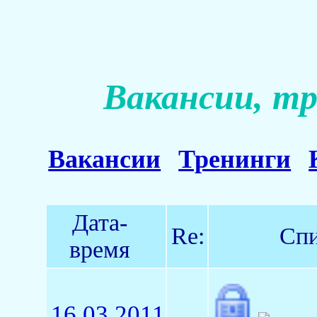
Вакансии, тр
Вакансии
Тренинги
Дата-
Re:
Спи
время
16.03.2011