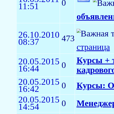
0
11:51
объявлен
26.10.2010
473
08:37
страница
Курсы + 
20.05.2015
0
16:44
кадровог
20.05.2015
0
Курсы: О
16:42
20.05.2015
0
Менеджер
14:54