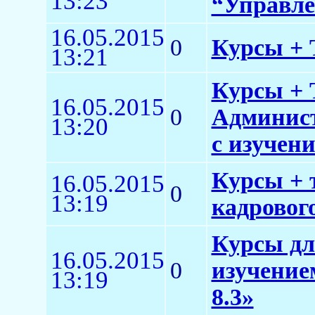
13:23
“Управлен
16.05.2015
0
Курсы + Т
13:21
Курсы + 
16.05.2015
0
Админист
13:20
с изучен
Курсы + 
16.05.2015
0
13:19
кадровог
Курсы дл
16.05.2015
0
изучение
13:19
8.3»