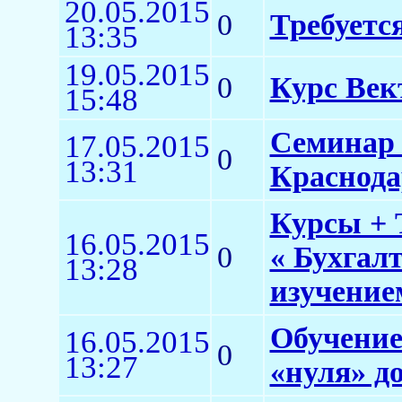
20.05.2015
0
Требуетс
13:35
19.05.2015
0
Курс Век
15:48
Семинар 
17.05.2015
0
13:31
Краснода
Курсы + 
16.05.2015
0
« Бухгал
13:28
изучение
Обучение
16.05.2015
0
13:27
«нуля» д