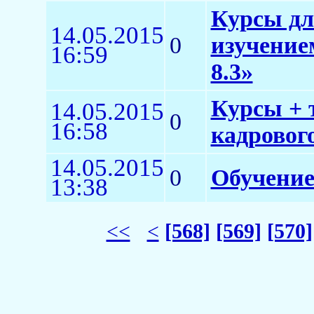
Курсы дл
14.05.2015
0
изучение
16:59
8.3»
Курсы + 
14.05.2015
0
16:58
кадровог
14.05.2015
0
Обучение
13:38
<<
<
[568]
[569]
[570]