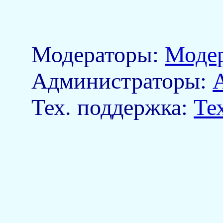
Модераторы:
Моде
Aдминистраторы:
Тех. поддержка:
Те