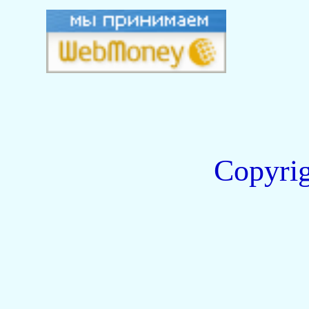
Copyri