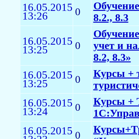
Обучение
16.05.2015
0
13:26
8.2., 8.3
Обучение
16.05.2015
0
учет и н
13:25
8.2, 8.3»
Курсы + 
16.05.2015
0
13:25
туристич
Курсы + 
16.05.2015
0
13:24
1С:Управл
Курсы+Тр
16.05.2015
0