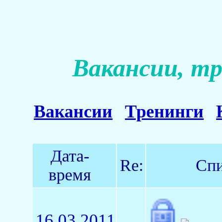
Вакансии, тр
Вакансии
Тренинги
Дата-
Re:
Спи
время
16.03.2011