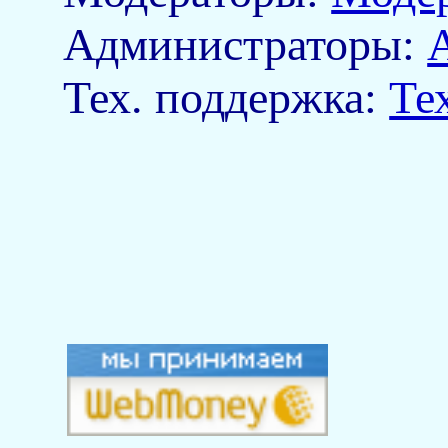
Aдминистраторы:
Тех. поддержка:
Те