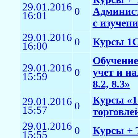
29.01.2016
0
Админист
16:01
с изучен
29.01.2016
0
Курсы 1
16:00
Обучение
29.01.2016
0
учет и н
15:59
8.2, 8.3»
Курсы «1
29.01.2016
0
15:57
торговлей
29.01.2016
0
Курсы + Т
15:55