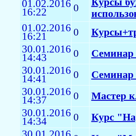
Курсы бу
01.02.2016
0
16:22
использо
01.02.2016
0
Курсы+тр
16:21
30.01.2016
0
Семинар
14:43
30.01.2016
0
Семинар 
14:41
30.01.2016
0
Мастер к
14:37
30.01.2016
0
Курс "На
14:34
30.01.2016