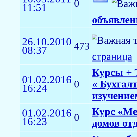
0
11:51
объявлен
26.10.2010
473
08:37
страница
Курсы + 
01.02.2016
0
« Бухгал
16:24
изучение
Курс «Ме
01.02.2016
0
16:23
домов от