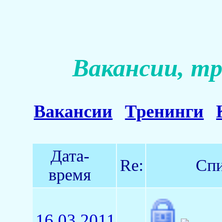
Вакансии, тр
Вакансии
Тренинги
Дата-
Re:
Спи
время
16.03.2011