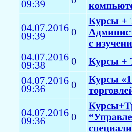
09:39
компьюте
Курсы + 
04.07.2016
0
Админист
09:39
с изучен
04.07.2016
0
Курсы + Т
09:38
Курсы «1
04.07.2016
0
09:36
торговлей
Курсы+Тр
04.07.2016
0
“Управле
09:36
специали