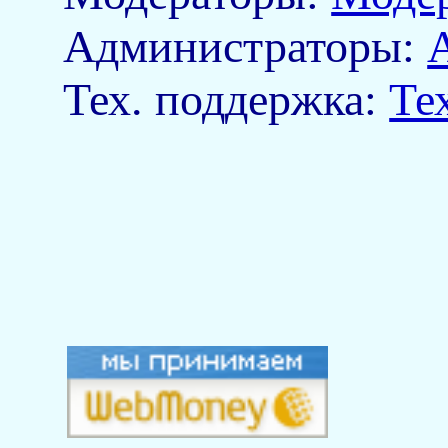
Aдминистраторы:
Тех. поддержка:
Те