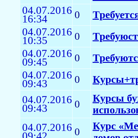
04.07.2016
0
Требуетс
16:34
04.07.2016
0
Требуюст
10:35
04.07.2016
0
Требуютс
09:45
04.07.2016
0
Курсы+тр
09:43
Курсы бу
04.07.2016
0
09:43
использо
Курс «Ме
04.07.2016
0
09:42
домов от