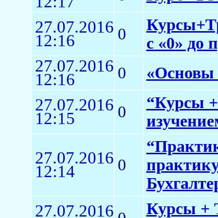
12:17
Курсы+Тр
27.07.2016
0
12:16
с «0» до 
27.07.2016
0
«Основы 
12:16
“Курсы +
27.07.2016
0
12:15
изучение
“Практик
27.07.2016
0
практику
12:14
Бухгалтер
Курсы + 
27.07.2016
0