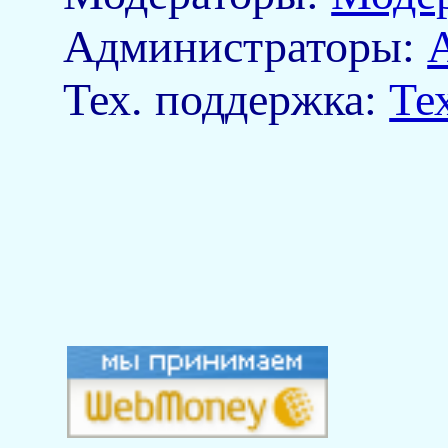
Aдминистраторы:
Тех. поддержка:
Те