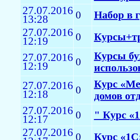
27.07.2016
0
Набор в 
13:28
27.07.2016
0
Курсы+тр
12:19
Курсы бу
27.07.2016
0
12:19
использо
Курс «Ме
27.07.2016
0
12:18
домов от
27.07.2016
0
" Курс «1
12:17
27.07.2016
0
Курс «1С: