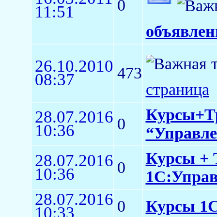
0
11:51
объявлен
26.10.2010
473
08:37
страница
Курсы+Тр
28.07.2016
0
10:36
“Управле
Курсы + 
28.07.2016
0
10:36
1С:Управл
28.07.2016
0
Курсы 1С 
10:33