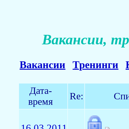
Вакансии, тр
Вакансии
Тренинги
Дата-
Re:
Спи
время
16.03.2011