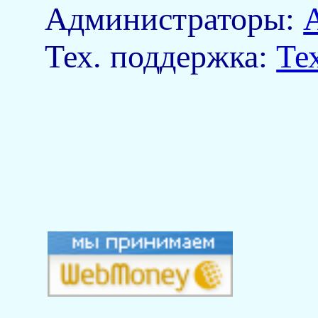
Aдминистраторы:
Тех. поддержка:
Те