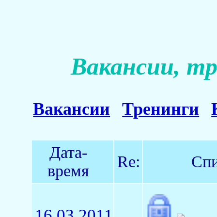
Вакансии, тр
Вакансии
Тренинги
Дата-
Re:
Спи
время
16.03.2011