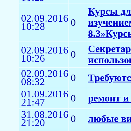
Курсы дл
02.09.2016
0
изучение
10:28
8.3»Курс
Секретар
02.09.2016
0
10:26
использо
02.09.2016
0
Требуютс
08:32
01.09.2016
0
ремонт и
21:47
31.08.2016
0
любые ви
21:20