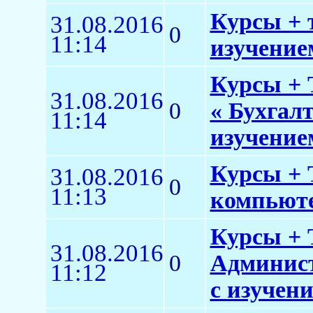
Курсы + 
31.08.2016
0
11:14
изучением
Курсы + 
31.08.2016
0
« Бухгал
11:14
изучение
Курсы + 
31.08.2016
0
11:13
компьюте
Курсы + 
31.08.2016
0
Админист
11:12
с изучен