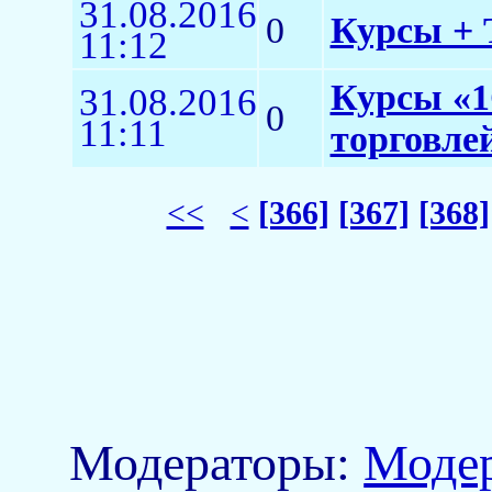
31.08.2016
0
Курсы + Т
11:12
Курсы «1
31.08.2016
0
11:11
торговлей
<<
<
[366]
[367]
[368]
Модераторы:
Моде