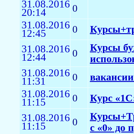
31.08.2016
0
20:14
31.08.2016
0
Курсы+тр
12:45
Курсы бу
31.08.2016
0
12:44
использо
31.08.2016
0
ваканси
11:31
31.08.2016
0
Курс «1С:
11:15
Курсы+Тр
31.08.2016
0
11:15
с «0» до 