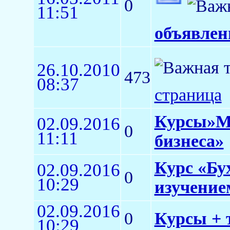
0
11:51
объявлен
26.10.2010
473
08:37
страница
Курсы»Ме
02.09.2016
0
11:11
бизнеса»
Курс «Бу
02.09.2016
0
10:29
изучение
02.09.2016
0
Курсы + 
10:29