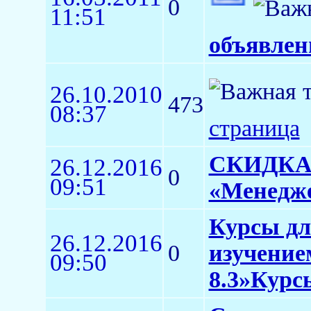
0
11:51
объявлен
26.10.2010
473
08:37
страница
СКИДКА Д
26.12.2016
0
09:51
«Менедже
Курсы дл
26.12.2016
0
изучение
09:50
8.3»Курс