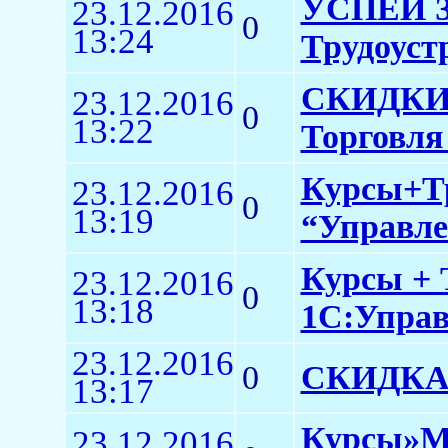
УСПЕЙ 
23.12.2016
0
13:24
Трудоустр
СКИДКИ 
23.12.2016
0
13:22
Торговля 
Курсы+Тр
23.12.2016
0
13:19
“Управле
Курсы + 
23.12.2016
0
13:18
1С:Управл
23.12.2016
0
СКИДКА Д
13:17
Курсы»Ме
23.12.2016