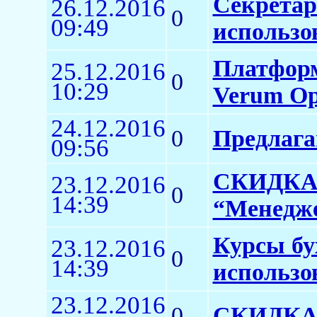
Секретар
26.12.2016
0
09:49
использо
Платформ
25.12.2016
0
10:29
Verum Op
24.12.2016
0
Предлага
09:56
СКИДКА 
23.12.2016
0
14:39
“Менедже
Курсы бу
23.12.2016
0
14:39
использо
23.12.2016
0
СКИДКА 6