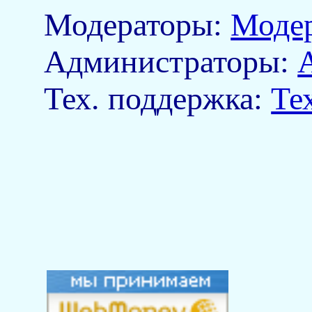
Модераторы:
Моде
Aдминистраторы:
Тех. поддержка:
Те