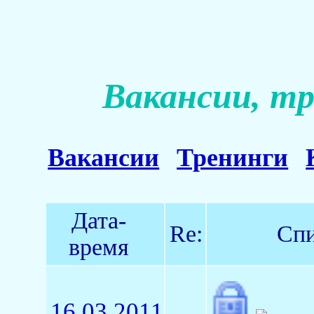
Вакансии, тр
Вакансии
Тренинги
Дата-
Re:
Спи
время
16.03.2011