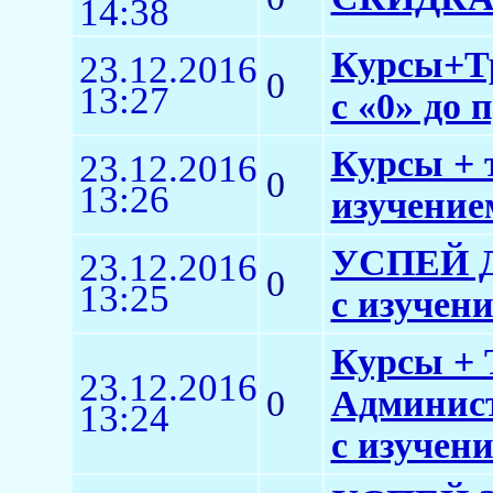
14:38
Курсы+Тр
23.12.2016
0
13:27
с «0» до 
Курсы + 
23.12.2016
0
13:26
изучением
УСПЕЙ Д
23.12.2016
0
13:25
с изучени
Курсы + 
23.12.2016
0
Админист
13:24
с изучен