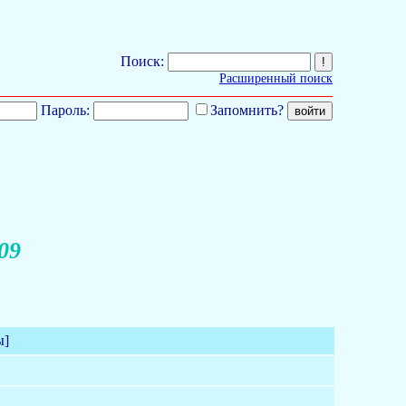
Поиск:
Расширенный поиск
Пароль:
Запомнить?
09
ы]