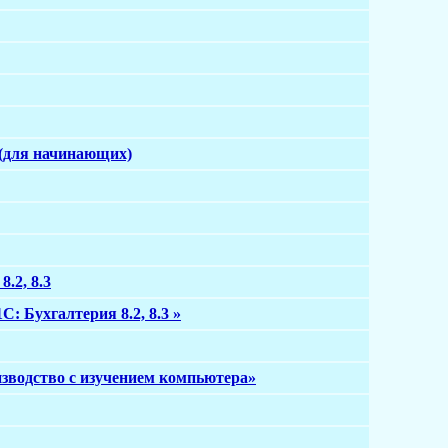
 (для начинающих)
.2, 8.3
: Бухгалтерия 8.2, 8.3 »
изводство с изучением компьютера»