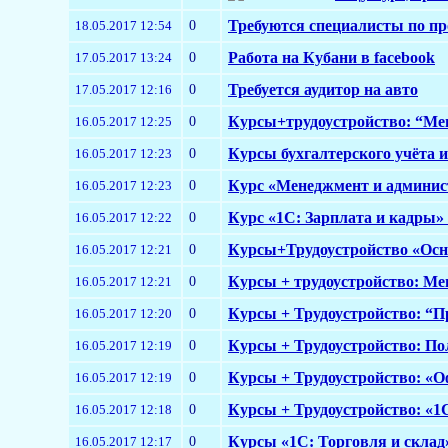
0
Требуются специалисты по п
18.05.2017 12:54
0
Работа на Кубани в facebook
17.05.2017 13:24
0
Требуется аудитор на авто
17.05.2017 12:16
0
Курсы+трудоустройство: “Ме
16.05.2017 12:25
0
Курсы бухгалтерского учёта и
16.05.2017 12:23
0
Курс «Менеджмент и админис
16.05.2017 12:23
0
Курс «1С: Зарплата и кадры» 8
16.05.2017 12:22
0
Курсы+Трудоустройство «Осно
16.05.2017 12:21
0
Курсы + трудоустройство: Мен
16.05.2017 12:21
0
Курсы + Трудоустройство: “Пр
16.05.2017 12:20
0
Курсы + Трудоустройство: По
16.05.2017 12:19
0
Курсы + Трудоустройство: «О
16.05.2017 12:19
0
Курсы + Трудоустройство: «1С
16.05.2017 12:18
0
Курсы «1С: Торговля и склад»
16.05.2017 12:17