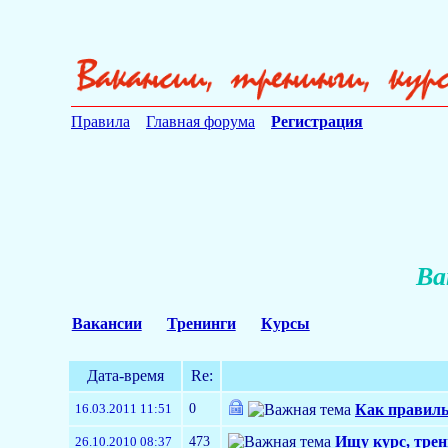
Правила
Главная форума
Регистрация
Ва
Вакансии
Тренинги
Курсы
Дата-время
Re:
0
16.03.2011 11:51
Как правиль
473
Ищу курс, трен
26.10.2010 08:37