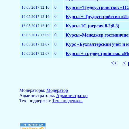
0
Курсы+Трудоустройство: «1С:
16.05.2017 12:16
0
Курсы + Трудоустройство «Из
16.05.2017 12:16
0
Курсы 1С (версия 8.2;8.3)
16.05.2017 12:10
0
Курсы»Менеджер гостиничного
16.05.2017 12:09
0
Курс «Бухгалтерский учёт и н
16.05.2017 12:07
0
Курсы + трудоустройство. «М
16.05.2017 12:07
<<
<
Модераторы:
Модератор
Aдминистраторы:
Администратор
Тех. поддержка:
Тех. поддержка