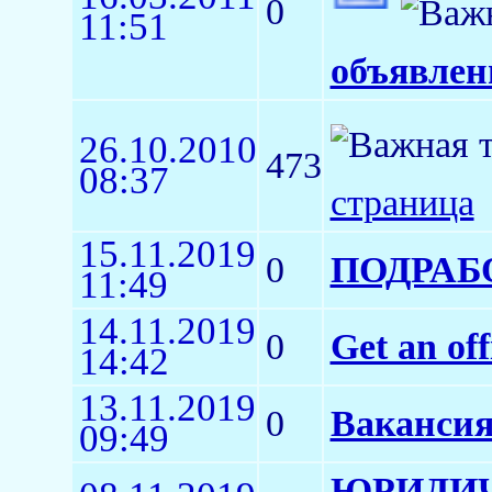
0
11:51
объявлен
26.10.2010
473
08:37
страница
15.11.2019
0
ПОДРАБ
11:49
14.11.2019
0
Get an of
14:42
13.11.2019
0
Вакансия
09:49
ЮРИДИЧ