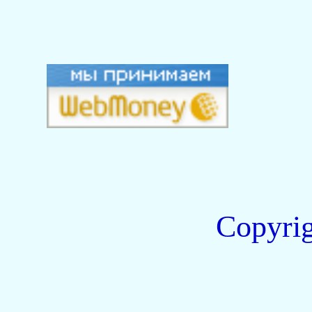
Copyri