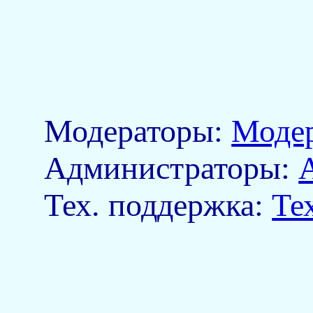
Модераторы:
Моде
Aдминистраторы:
Тех. поддержка:
Те