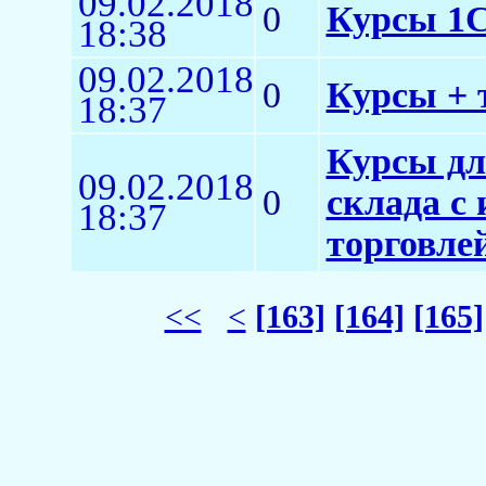
09.02.2018
0
Курсы 1С
18:38
09.02.2018
0
Курсы + 
18:37
Курсы дл
09.02.2018
0
склада с
18:37
торговлей
<<
<
[163]
[164]
[165]