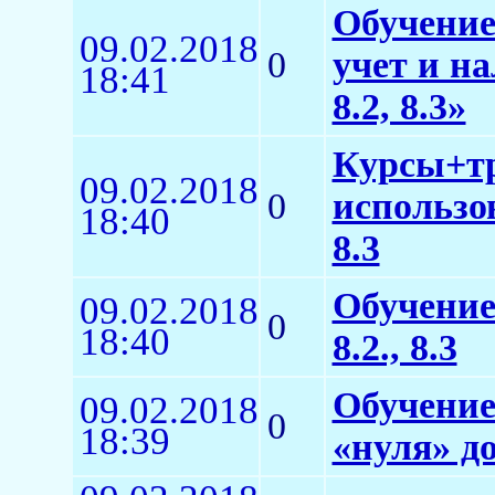
Обучение
09.02.2018
0
учет и н
18:41
8.2, 8.3»
Курсы+тр
09.02.2018
0
использо
18:40
8.3
Обучение
09.02.2018
0
18:40
8.2., 8.3
Обучение
09.02.2018
0
18:39
«нуля» д