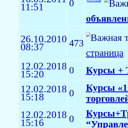
0
11:51
объявлен
26.10.2010
473
08:37
страница
12.02.2018
0
Курсы + Т
15:20
Курсы «1
12.02.2018
0
15:18
торговлей
Курсы+Тр
12.02.2018
0
15:16
“Управле