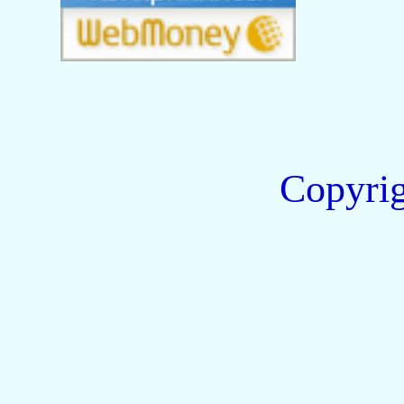
Copyri