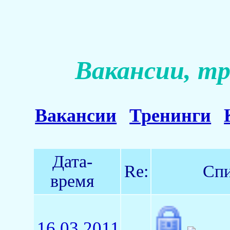
Вакансии, тр
Вакансии
Тренинги
Дата-
Re:
Спи
время
16.03.2011