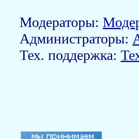
Модераторы:
Моде
Aдминистраторы:
Тех. поддержка:
Те