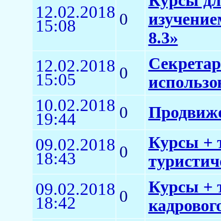
Курсы дл
12.02.2018
0
изучение
15:08
8.3»
Секретар
12.02.2018
0
15:05
использо
10.02.2018
0
Продвиже
19:44
Курсы + 
09.02.2018
0
18:43
туристич
Курсы + 
09.02.2018
0
18:42
кадровог