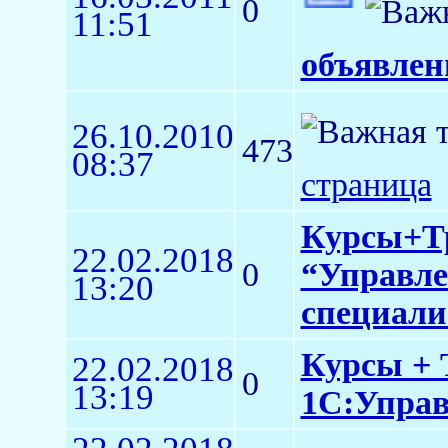
0
11:51
объявлен
26.10.2010
473
08:37
страница
Курсы+Тр
22.02.2018
0
“Управле
13:20
специали
Курсы + 
22.02.2018
0
13:19
1С:Управл