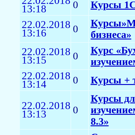
22.02.2018
0
Курсы 1С 
13:18
Курсы»Ме
22.02.2018
0
13:16
бизнеса»
Курс «Бу
22.02.2018
0
13:15
изучение
22.02.2018
0
Курсы + 
13:14
Курсы дл
22.02.2018
0
изучение
13:13
8.3»