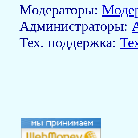
Модераторы:
Моде
Aдминистраторы:
Тех. поддержка:
Те