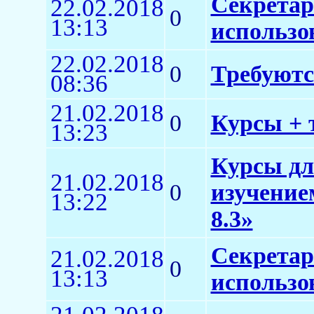
Секретар
22.02.2018
0
13:13
использо
22.02.2018
0
Требуютс
08:36
21.02.2018
0
Курсы + 
13:23
Курсы дл
21.02.2018
0
изучение
13:22
8.3»
Секретар
21.02.2018
0
13:13
использо