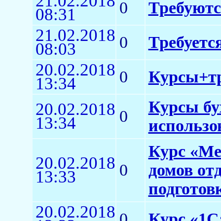
21.02.2018
0
Требуютс
08:31
21.02.2018
0
Требуется
08:03
20.02.2018
0
Курсы+тр
13:34
Курсы бу
20.02.2018
0
13:34
использо
Курс «Ме
20.02.2018
0
домов от
13:33
подготов
20.02.2018
0
Курс «1С: