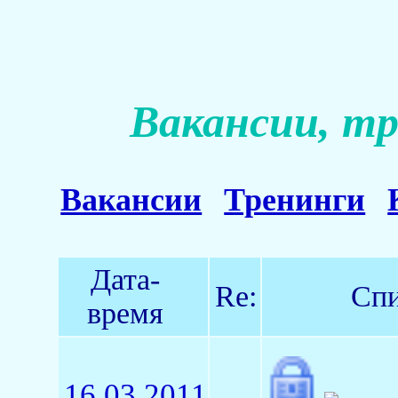
Вакансии, тр
Вакансии
Тренинги
Дата-
Re:
Спи
время
16.03.2011