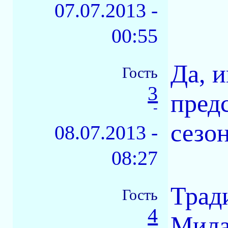
07.07.2013 -
00:55
Да, и
Гость
3
пред
-
сезо
08.07.2013 -
08:27
Трад
Гость
4
Мила