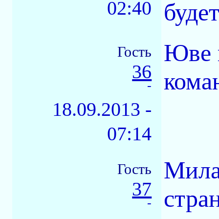
02:40
будет
Юве 
Гость
36
кома
-
18.09.2013 -
07:14
Мила
Гость
37
стран
-