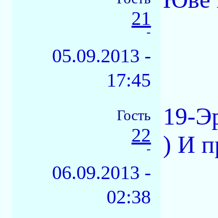
21
-
05.09.2013 -
17:45
19-Э
Гость
22
) И п
-
06.09.2013 -
02:38