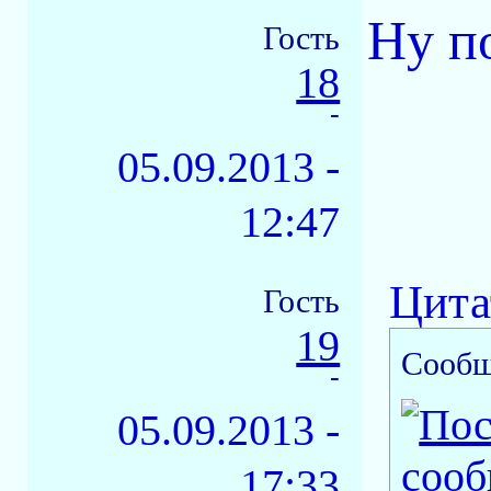
Ну п
Гость
18
-
05.09.2013 -
12:47
Цита
Гость
19
Сообщ
-
05.09.2013 -
17:33