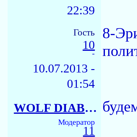
22:39
8-Эр
Гость
10
полит
-
10.07.2013 -
01:54
буде
WOLF DIABLO
Модератор
11