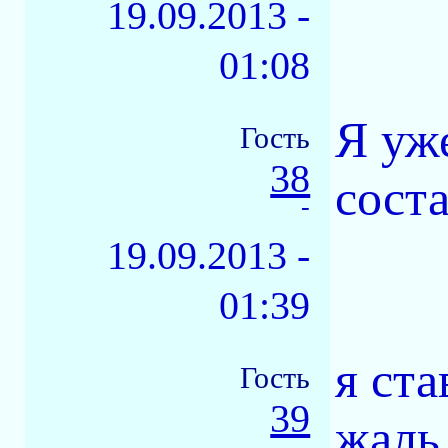
19.09.2013 -
01:08
Я уже
Гость
38
соста
-
19.09.2013 -
01:39
я ста
Гость
39
жаль
-