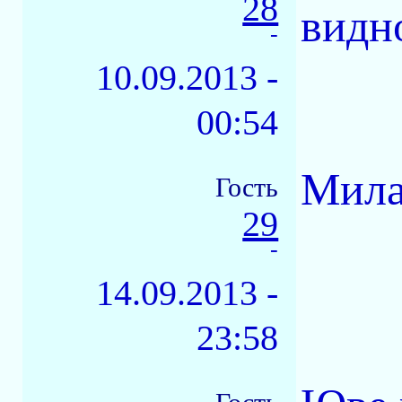
28
видн
-
10.09.2013 -
00:54
Мила
Гость
29
-
14.09.2013 -
23:58