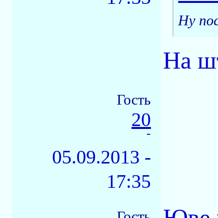
Ну по
На ш
Гость
20
-
05.09.2013 -
17:35
Юве 
Гость