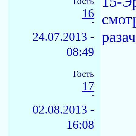
15-Э
Гость
16
смот
-
разач
24.07.2013 -
08:49
Гость
17
-
02.08.2013 -
16:08