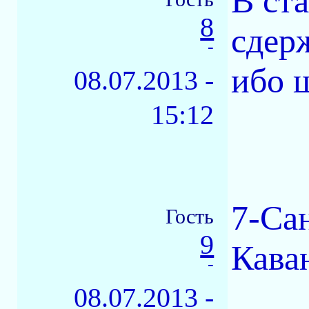
В ста
8
сдер
-
ибо 
08.07.2013 -
15:12
7-Са
Гость
9
Кава
-
08.07.2013 -