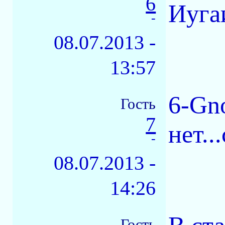
6
Иуга
-
08.07.2013 -
13:57
6-Gn
Гость
7
нет..
-
08.07.2013 -
14:26
Гость