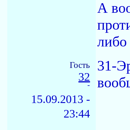
А во
прот
либо
31-Э
Гость
32
вооб
-
15.09.2013 -
23:44