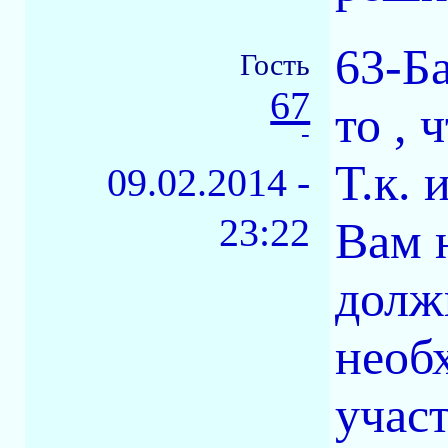
63-Б
Гость
67
то , 
-
Т.к. 
09.02.2014 -
23:22
Вам 
должн
необ
участ