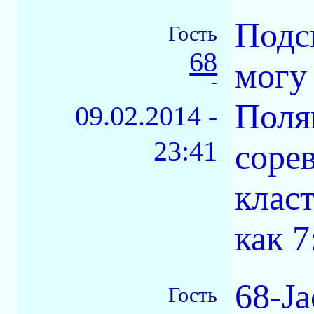
Подск
Гость
68
могу
-
Поля
09.02.2014 -
23:41
соре
клас
как 7
68-Ja
Гость