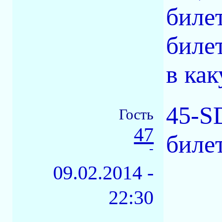
билет
билет
в как
45-S
Гость
47
билет
-
09.02.2014 -
22:30