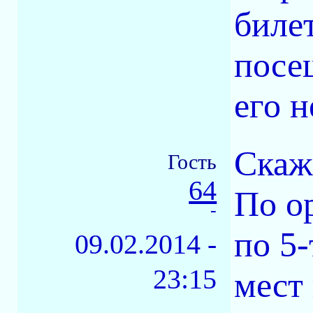
билет
посе
его 
Скаж
Гость
64
По ор
-
по 5
09.02.2014 -
23:15
мест 