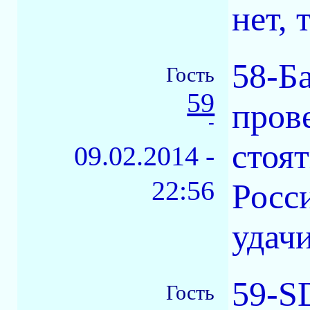
нет, 
58-Б
Гость
59
прове
-
стоят
09.02.2014 -
22:56
Росси
удачи
59-S
Гость