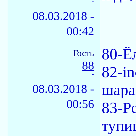
-
08.03.2018 -
00:42
80-Ё
Гость
88
82-in
-
шара
08.03.2018 -
00:56
83-Pe
тупи