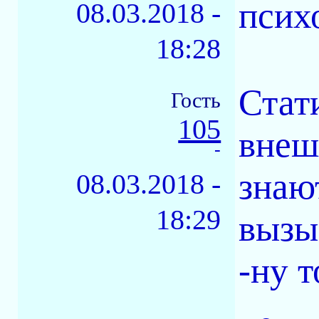
псих
08.03.2018 -
18:28
Стат
Гость
105
внеш
-
знаю
08.03.2018 -
18:29
вызы
-ну т