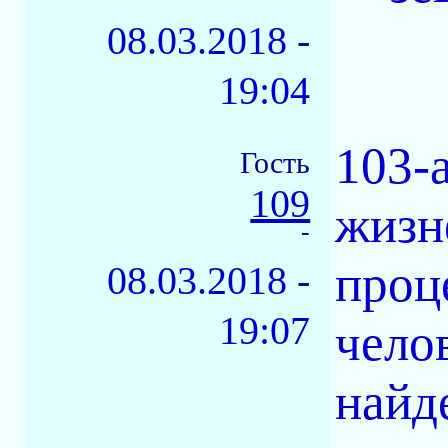
08.03.2018 -
19:04
103-
Гость
109
жизн
-
проц
08.03.2018 -
19:07
чело
найд