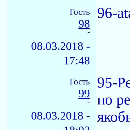
96-a
Гость
98
-
08.03.2018 -
17:48
95-Pe
Гость
99
но ре
-
якоб
08.03.2018 -