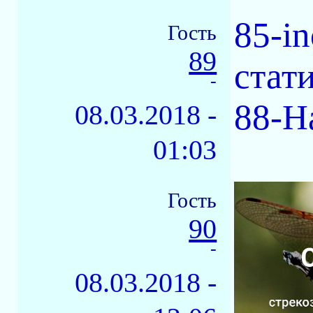
85-i
Гость
89
стат
-
88-Н
08.03.2018 -
01:03
Гость
90
-
08.03.2018 -