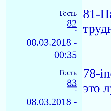
81-Н
Гость
82
трудн
-
08.03.2018 -
00:35
78-i
Гость
83
это 
-
08.03.2018 -