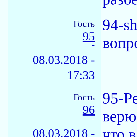
94-s
Гость
95
вопр
-
08.03.2018 -
17:33
95-Pe
Гость
96
верю
-
что 
08.03.2018 -