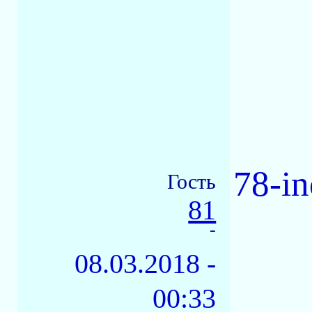
78-i
Гость
81
-
08.03.2018 -
00:33