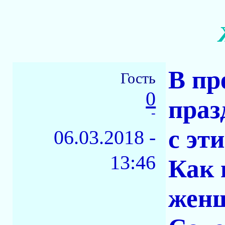
В пр
Гость
0
праз
-
с эт
06.03.2018 -
13:46
Как 
женщ