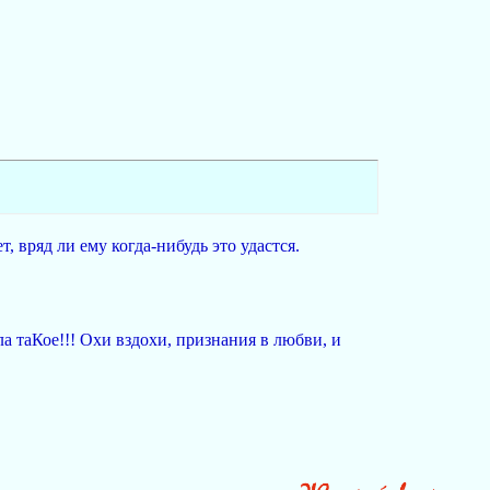
, вряд ли ему когда-нибудь это удастся.
ла таКое!!! Охи вздохи, признания в любви, и