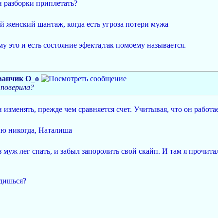
 разборки приплетать?
 женский шантаж, когда есть угроза потери мужа
у это и есть состояние эфекта,так помоему называется.
ванчик О_о
 поверила?
изменять, прежде чем сравняется счет. Учитывая, что он работает
ю никогда, Наталиша
з муж лег спать, и забыл запоролить свой скайп. И там я прочита
одишься?