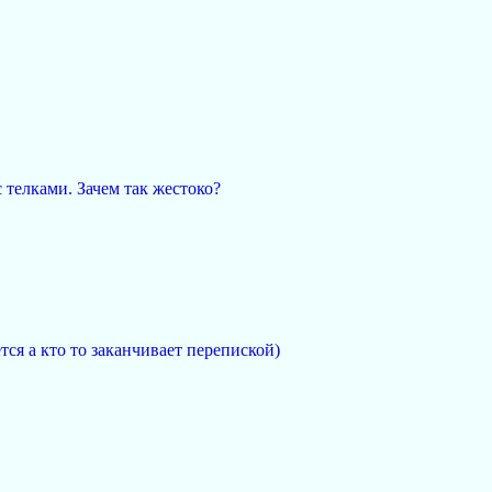
 телками. Зачем так жестоко?
тся а кто то заканчивает перепиской)