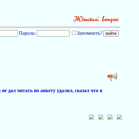
Пароль:
Запомнить?
е дал читать но анкету удалил, сказал что я