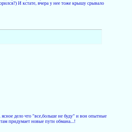
орился?) И кстате, вчера у нее тоже крышу срывало
. ясное дело что "все,больше не буду" и вон опытные
 там придумает новые пути обмана...!