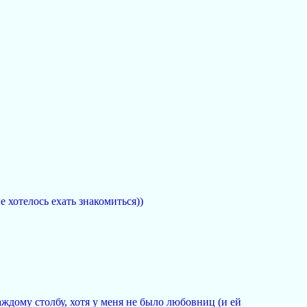
 хотелось ехать знакомиться))
аждому столбу, хотя у меня не было любовниц (и ей