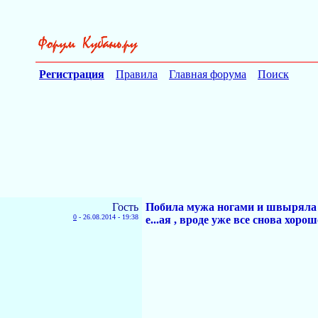
Регистрация
Правила
Главная форума
Поиск
Гость
Побила мужа ногами и швыряла но
0
-
26.08.2014 - 19:38
е...ая , вроде уже все снова хорош