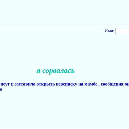
Имя:
я сорвалась
ут и заставила открыть переписку на мамбе , сообщения он н
о