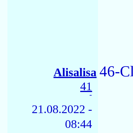
46-C
Alisalisa
41
-
21.08.2022 -
08:44