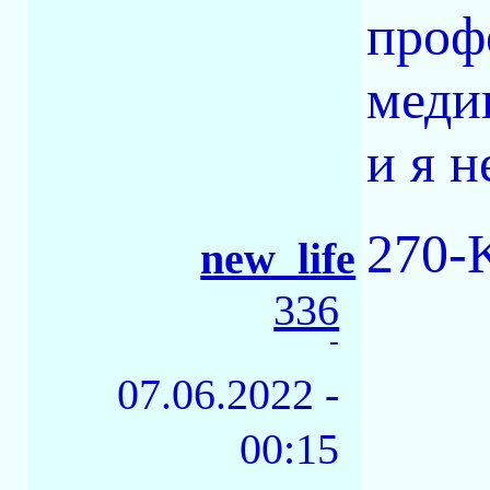
проф
меди
и я н
270-
new_life
336
-
07.06.2022 -
00:15