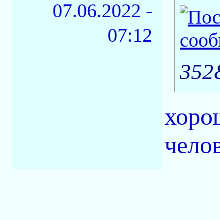
07.06.2022 -
07:12
352
хорош
челов