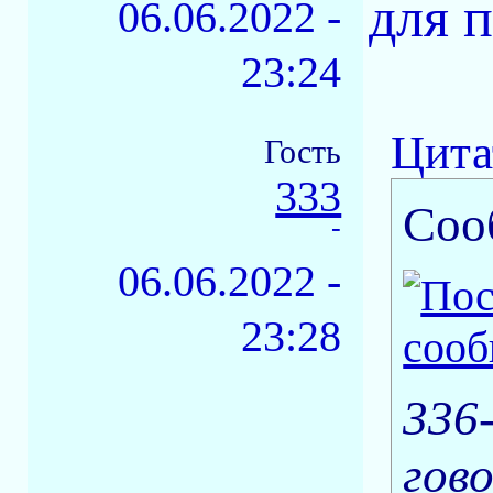
для 
06.06.2022 -
23:24
Цита
Гость
333
Соо
-
06.06.2022 -
23:28
336
гов