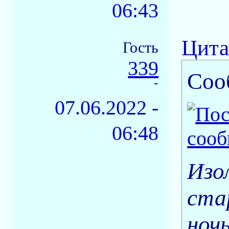
06:43
Цита
Гость
339
Соо
-
07.06.2022 -
06:48
Изол
ста
ночь