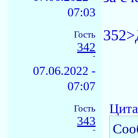
07:03
352>
Гость
342
-
07.06.2022 -
07:07
Цита
Гость
343
Соо
-