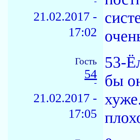
-
сист
21.02.2017 -
17:02
очен
53-Ё
Гость
54
бы о
-
хуже
21.02.2017 -
17:05
плох