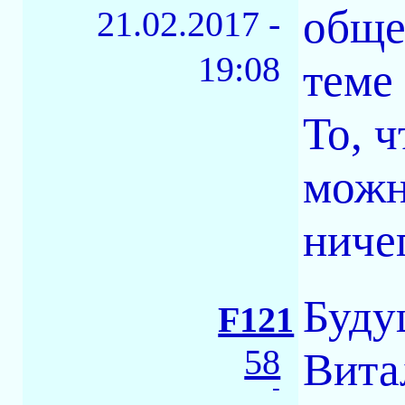
обще
21.02.2017 -
19:08
теме
То, 
можн
ниче
Буду
F121
58
Вита
-