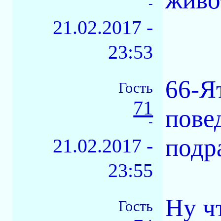
-
21.02.2017 -
23:53
66-Я
Гость
71
пове
-
подр
21.02.2017 -
23:55
Ну ч
Гость