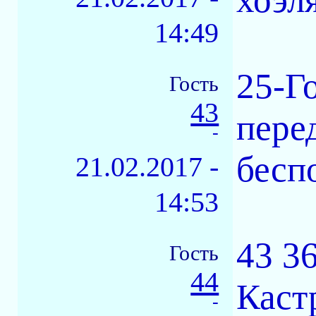
14:49
25-Г
Гость
43
пере
-
бесп
21.02.2017 -
14:53
43 3
Гость
44
Каст
-