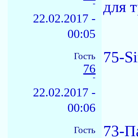
для т
-
22.02.2017 -
00:05
75-S
Гость
76
-
22.02.2017 -
00:06
73-П
Гость