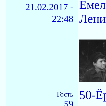
Емел
21.02.2017 -
Лени
22:48
50-Ё
Гость
59