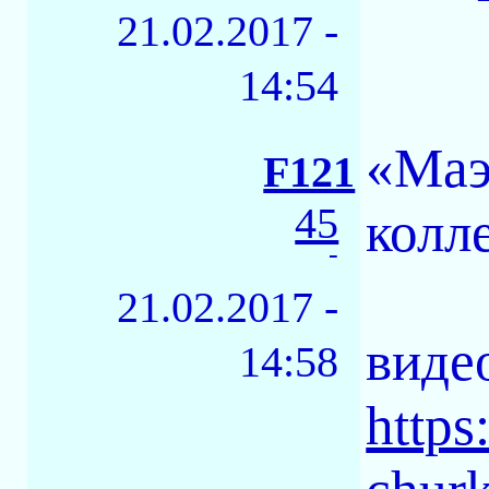
21.02.2017 -
14:54
«Маэ
F121
45
колл
-
21.02.2017 -
виде
14:58
https