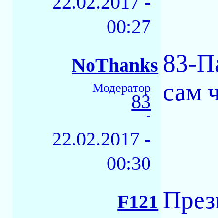
22.02.2017 -
00:27
83-П
NoThanks
сам 
Модератор
83
-
22.02.2017 -
00:30
През
F121