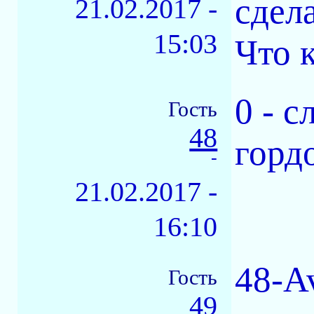
сдел
21.02.2017 -
15:03
Что 
0 - 
Гость
48
горд
-
21.02.2017 -
16:10
48-A
Гость
49