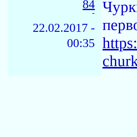
84
Чурк
-
перв
22.02.2017 -
https
00:35
churk