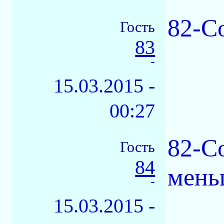
82-Со
Гость
83
-
15.03.2015 -
00:27
82-С
Гость
84
мень
-
15.03.2015 -