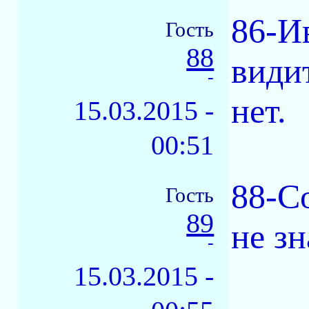
86-И
Гость
88
видит
-
нет.
15.03.2015 -
00:51
88-Со
Гость
89
не зн
-
15.03.2015 -