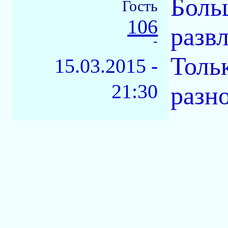
Больш
Гость
106
развл
-
Толь
15.03.2015 -
21:30
разн