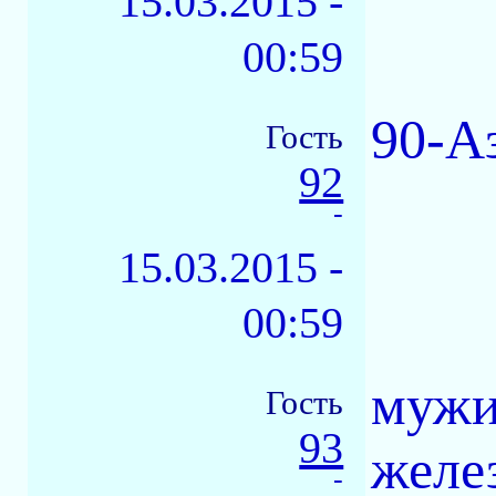
15.03.2015 -
00:59
90-А
Гость
92
-
15.03.2015 -
00:59
мужи
Гость
93
желе
-