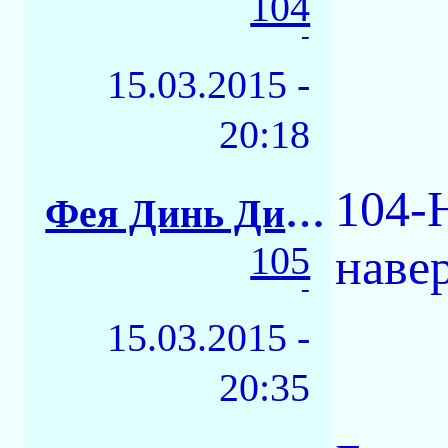
104
-
15.03.2015 -
20:18
104-
Фея Динь Динь
105
наве
-
15.03.2015 -
20:35