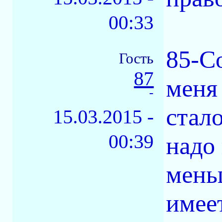
00:33
85-С
Гость
87
меня
-
стал
15.03.2015 -
00:39
надо 
мень
имеет