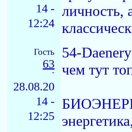
14 -
личность, 
12:24
классическ
54-Daenery
Гость
63
чем тут то
-
28.08.20
14 -
БИОЭНЕРГ
12:25
энергетика