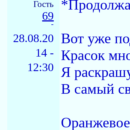
*Продолжа
Гость
69
-
Вот уже по
28.08.20
14 -
Красок мно
12:30
Я раскраш
В самый с
Оранжевое 