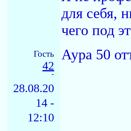
для себя, 
чего под эт
Аура 50 от
Гость
42
-
28.08.20
14 -
12:10