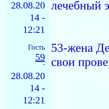
лечебный 
28.08.20
14 -
12:21
53-жена Де
Гость
59
свои провер
-
28.08.20
14 -
12:21