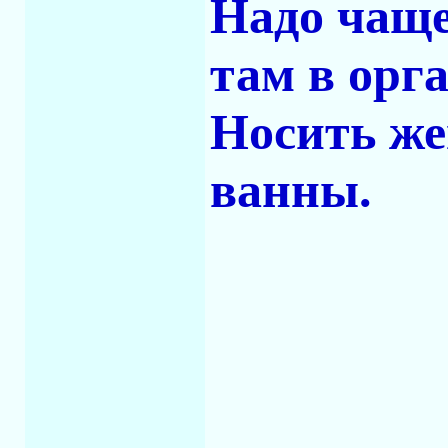
Надо чаще
там в орга
Носить же
ванны.