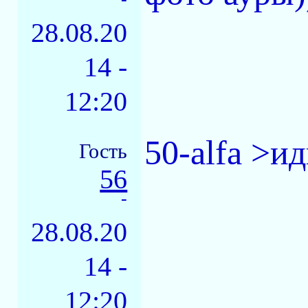
28.08.20
14 -
12:20
50-alfa >ид
Гость
56
-
28.08.20
14 -
12:20