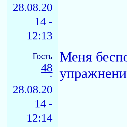
28.08.20
14 -
12:13
Меня бесп
Гость
48
упражнени
-
28.08.20
14 -
12:14