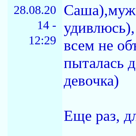
Саша),мужс
28.08.20
14 -
удивлюсь),
12:29
всем не об
пыталась д
девочка)
Еще раз, дл