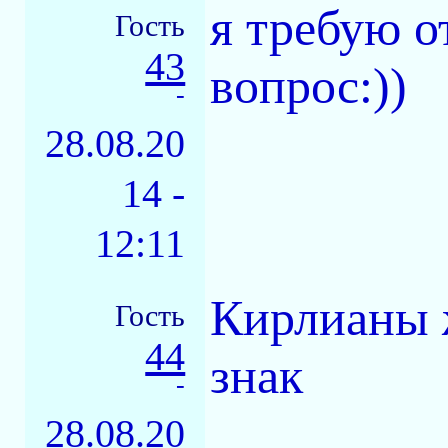
я требую о
Гость
43
вопрос:))
-
28.08.20
14 -
12:11
Кирлианы ж
Гость
44
знак
-
28.08.20