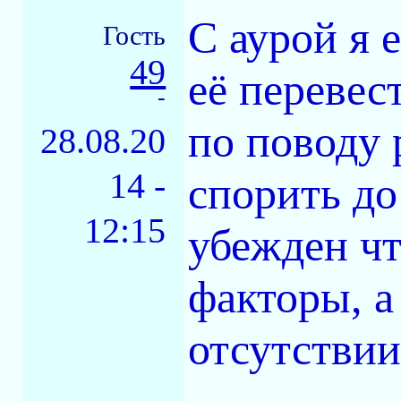
С аурой я 
Гость
49
её перевес
-
по поводу
28.08.20
14 -
спорить до
12:15
убежден чт
факторы, а
отсутствии