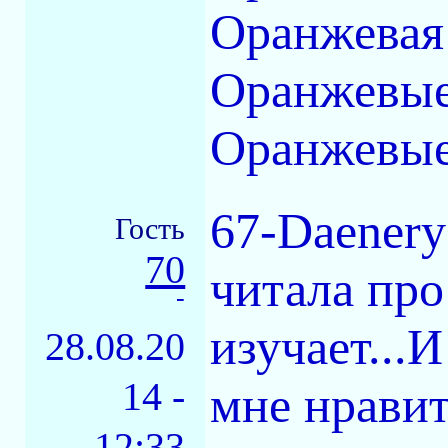
Оранжевая
Оранжевые
Оранжевые
67-Daenery
Гость
70
читала про 
-
изучает...
28.08.20
14 -
мне нравит
12:33