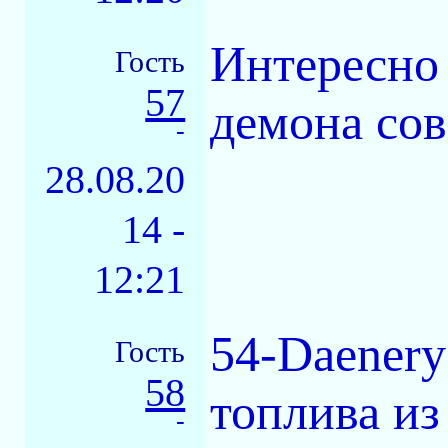
Интересно 
Гость
57
демона сов
-
28.08.20
14 -
12:21
54-Daenery
Гость
58
топлива из
-