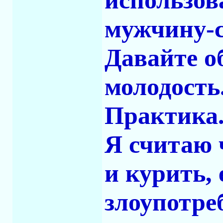
использов
мужчину-с
Давайте о
молодость
Практика
Я считаю 
и курить,
злоупотре