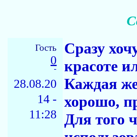
С
Сразу хочу
Гость
0
красоте и
-
Каждая же
28.08.20
14 -
хорошо, п
11:28
Для того 