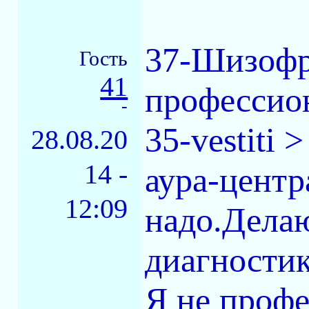
37-Шизофр
Гость
41
профессион
-
35-vestiti 
28.08.20
14 -
аура-центр
12:09
надо.Делаю
диагностик
Я не профе