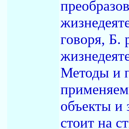
преобразов
жизнедеяте
говоря, Б.
жизнедеяте
Методы и 
применяемы
объекты и з
стоит на с