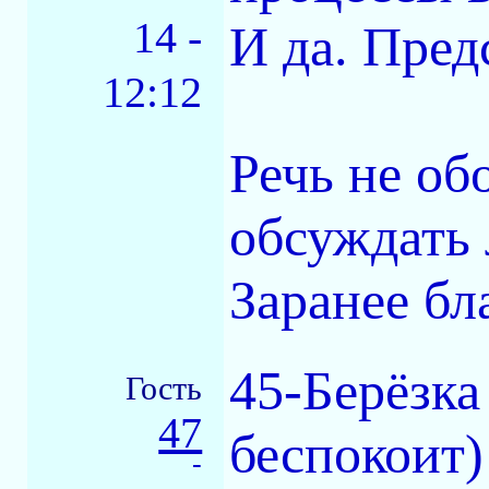
14 -
И да. Пред
12:12
Речь не об
обсуждать 
Заранее бл
45-Берёзка
Гость
47
беспокоит)
-