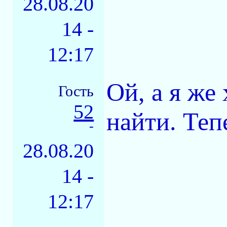
28.08.20
14 -
12:17
Ой, а я же
Гость
52
найти. Теп
-
28.08.20
14 -
12:17