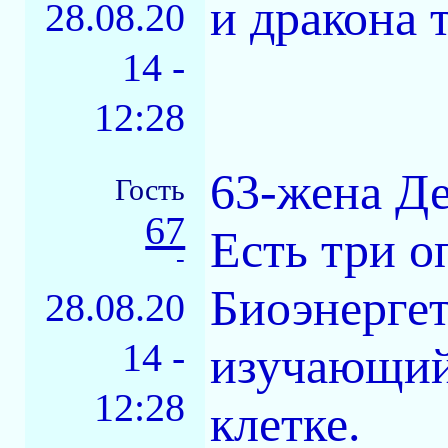
и дракона 
28.08.20
14 -
12:28
63-жена Де
Гость
67
Есть три о
-
Биоэнергет
28.08.20
14 -
изучающий
12:28
клетке.