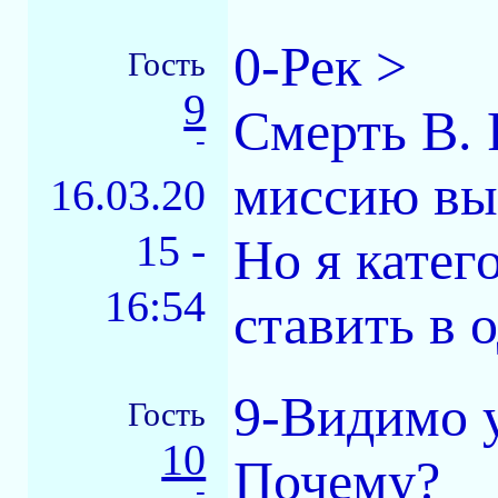
0-Рек >
Гость
9
Смерть В. 
-
миссию вы
16.03.20
15 -
Но я катег
16:54
ставить в 
9-Видимо 
Гость
10
Почему?
-