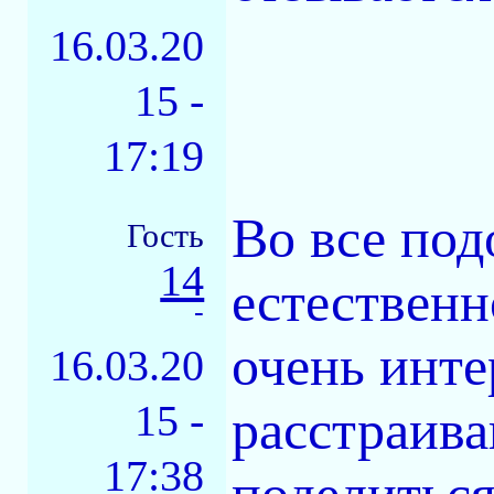
16.03.20
15 -
17:19
Во все под
Гость
14
естественн
-
очень инте
16.03.20
15 -
расстраива
17:38