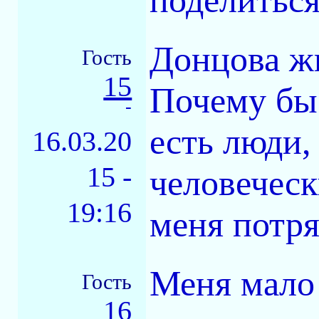
поделитьс
Донцова жи
Гость
15
Почему бы
-
есть люди
16.03.20
15 -
человеческ
19:16
меня потря
Меня мало 
Гость
16