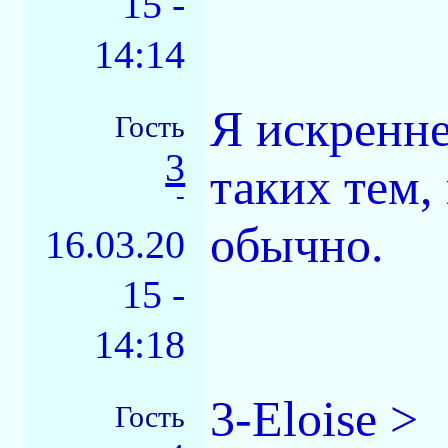
15 -
14:14
Я искренн
Гость
3
таких тем,
-
обычно.
16.03.20
15 -
14:18
3-Eloise >
Гость