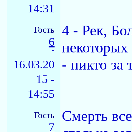
14:31
4 - Рек, Б
Гость
6
некоторых 
-
- никто за 
16.03.20
15 -
14:55
Смерть все
Гость
7