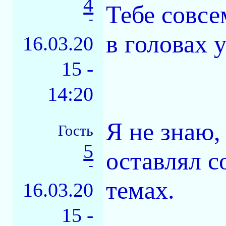
4
Тебе совсе
-
в головах 
16.03.20
15 -
14:20
Я не знаю,
Гость
5
оставлял 
-
темах.
16.03.20
15 -