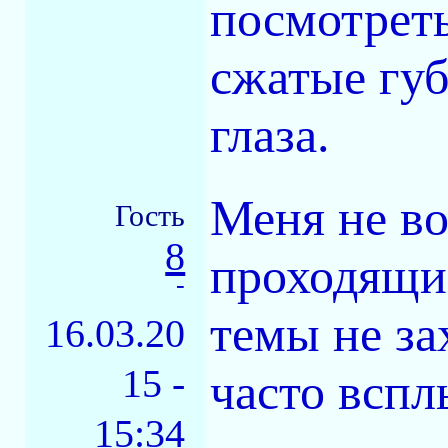
посмотреть
сжатые губ
глаза.
Меня не во
Гость
8
проходящие
-
темы не за
16.03.20
15 -
часто вспл
15:34