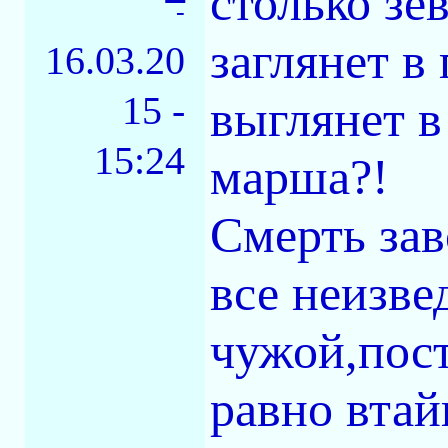
столько зе
-
заглянет в
16.03.20
15 -
выглянет в
15:24
марша?!
Смерть зав
все неизве
чужой,пост
равно втай