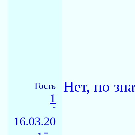
Нет, но зн
Гость
1
-
16.03.20