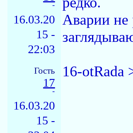
редко.
-
Аварии не 
16.03.20
15 -
заглядыва
22:03
16-otRada 
Гость
17
-
16.03.20
15 -