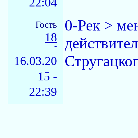
22:04
0-Рек > ме
Гость
18
действител
-
Стругацког
16.03.20
15 -
22:39