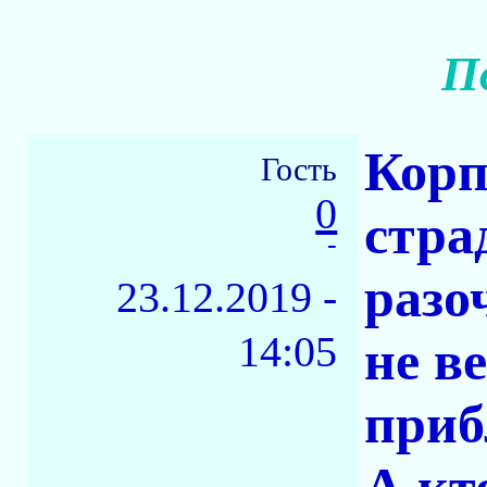
П
Корп
Гость
0
стра
-
разо
23.12.2019 -
14:05
не в
приб