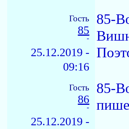
85-B
Гость
85
Вишн
-
Поэт
25.12.2019 -
09:16
85-B
Гость
86
пише
-
25.12.2019 -