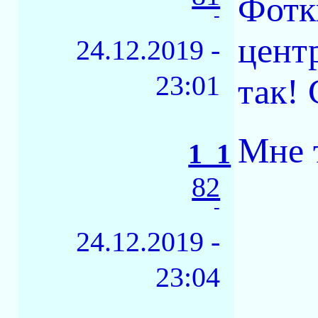
Фотк
-
цент
24.12.2019 -
23:01
так! 
Мне 
1_1
82
-
24.12.2019 -
23:04