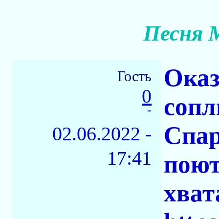
Песня 
Оказ
Гость
0
сопл
-
Спар
02.06.2022 -
17:41
поют
хват