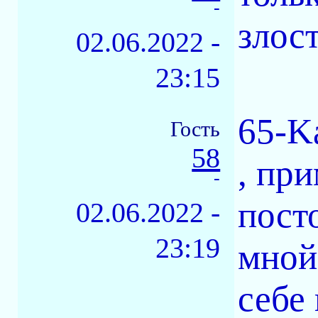
-
злост
02.06.2022 -
23:15
65-K
Гость
58
, пр
-
пост
02.06.2022 -
23:19
мной
себе