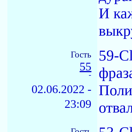
И ка
выкр
59-Cl
Гость
55
фраз
-
Поли
02.06.2022 -
23:09
отвал
Гость