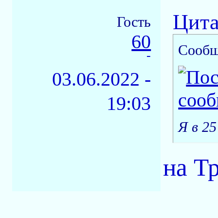
Цита
Гость
60
Сообщ
-
03.06.2022 -
19:03
Я в 2
на Т