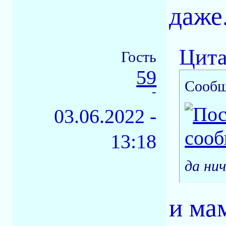
даже
Цита
Гость
59
Сообщ
-
03.06.2022 -
13:18
да ни
и ма