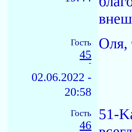
благ
внеш
Оля,
Гость
45
-
02.06.2022 -
20:58
51-K
Гость
46
всегд