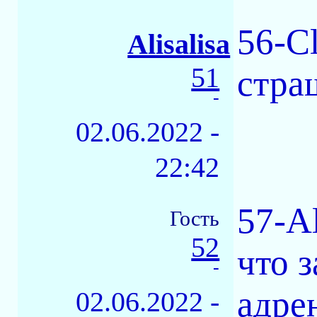
56-Cl
Alisalisa
51
стра
-
02.06.2022 -
22:42
57-Al
Гость
52
что 
-
адре
02.06.2022 -