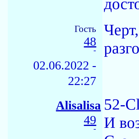
дост
Черт,
Гость
48
разг
-
02.06.2022 -
22:27
52-C
Alisalisa
49
И воз
-