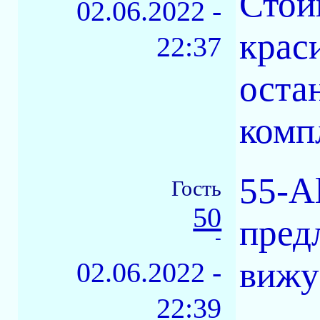
Стои
02.06.2022 -
краси
22:37
оста
комп
55-Al
Гость
50
пред
-
вижу 
02.06.2022 -
22:39