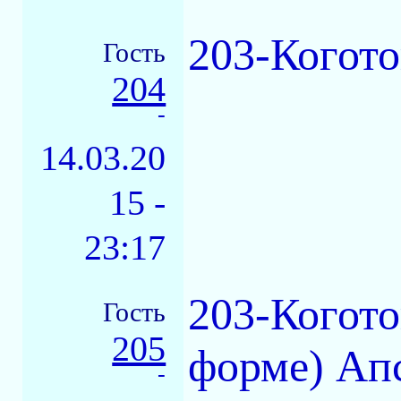
203-Когото
Гость
204
-
14.03.20
15 -
23:17
203-Когото
Гость
205
форме) Ап
-