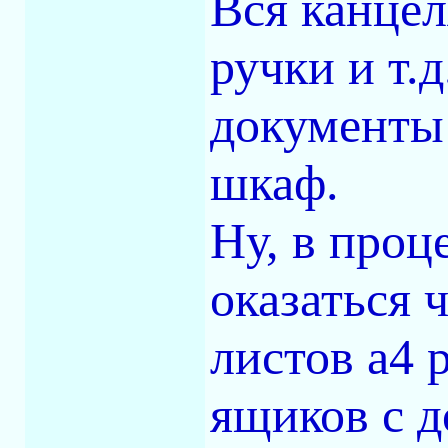
Вся канцел
ручки и т.
документы 
шкаф.
Ну, в проц
оказаться 
листов а4 
ящиков с д