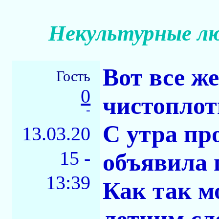
Некультурные лю
Вот все ж
Гость
0
чистоплот
-
С утра пр
13.03.20
15 -
объявила 
13:39
Как так м