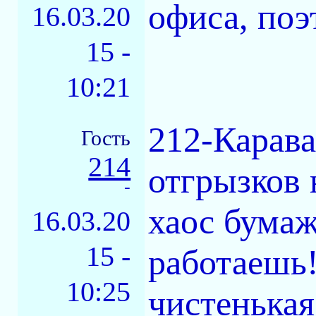
офиса, поэ
16.03.20
15 -
10:21
212-Карава
Гость
214
отгрызков 
-
хаос бумаж
16.03.20
15 -
работаешь!
10:25
чистенькая