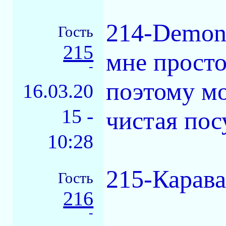
214-Demons
Гость
215
мне просто
-
поэтому мо
16.03.20
15 -
чистая пос
10:28
215-Карава
Гость
216
-