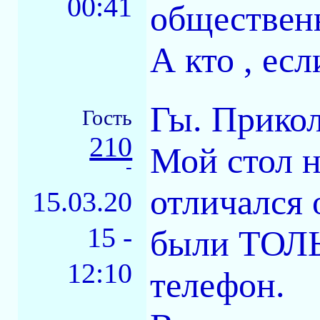
00:41
общественн
А кто , ес
Гы. Прикол
Гость
210
Мой стол 
-
отличался 
15.03.20
15 -
были ТОЛЬ
12:10
телефон.