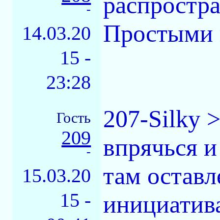
распростра
-
Простыми 
14.03.20
15 -
23:28
207-Silky 
Гость
209
впрячься и
-
там оставл
15.03.20
15 -
инициатива