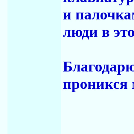
и палочка
люди в эт
Благодарю
проникся