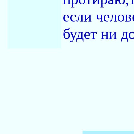
если челов
будет ни д