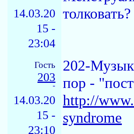
толковать?
14.03.20
15 -
23:04
202-Музыка
Гость
203
пор - "пост
-
http://www.
14.03.20
15 -
syndrome
23:10