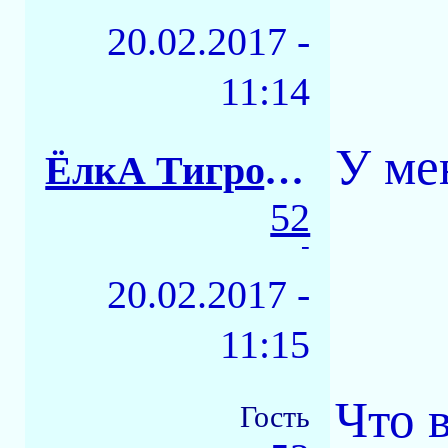
20.02.2017 -
11:14
У ме
ЁлкА ТигровАЯ
52
-
20.02.2017 -
11:15
Что 
Гость