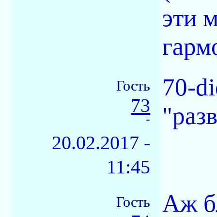
эти 
гарм
70-di
Гость
73
"раз
-
20.02.2017 -
11:45
Аж б
Гость