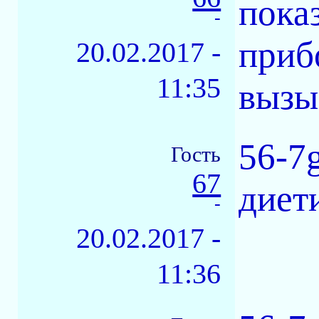
пока
-
приб
20.02.2017 -
11:35
вызы
56-7
Гость
67
диет
-
20.02.2017 -
11:36