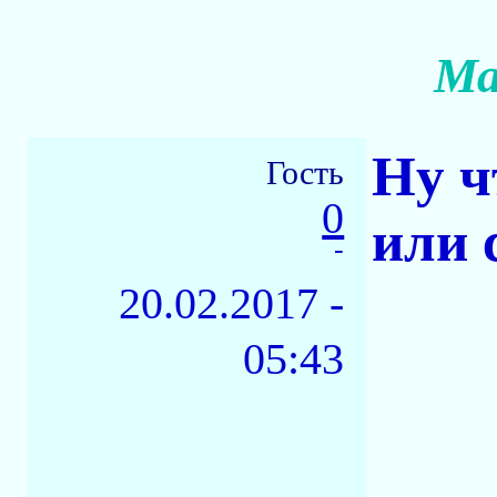
Ма
Ну ч
Гость
0
или 
-
20.02.2017 -
05:43