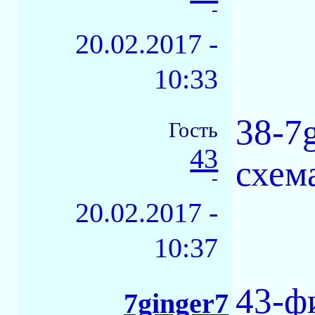
-
20.02.2017 -
10:33
38-7
Гость
43
схема
-
20.02.2017 -
10:37
43-ф
7ginger7