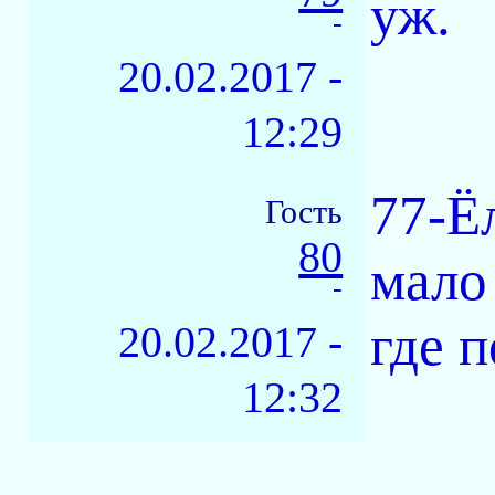
уж.
-
20.02.2017 -
12:29
77-Ё
Гость
80
мало
-
где п
20.02.2017 -
12:32