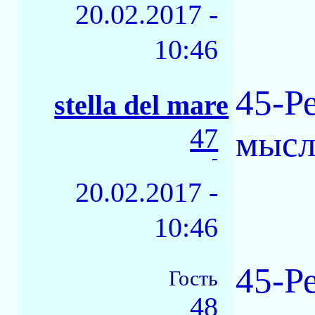
20.02.2017 -
10:46
45-Р
stella del mare
47
мысле
-
20.02.2017 -
10:46
45-Р
Гость
48