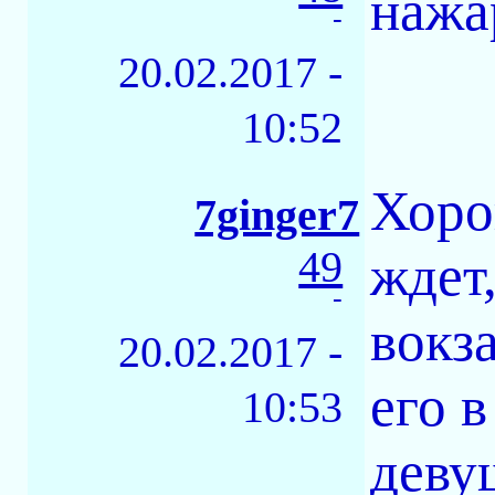
нажа
-
20.02.2017 -
10:52
Хоро
7ginger7
49
ждет
-
вокз
20.02.2017 -
его 
10:53
девуш