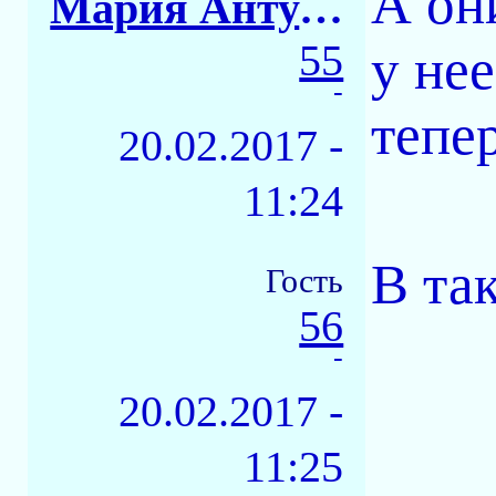
А он
Мария Антуанетта
55
у не
-
тепер
20.02.2017 -
11:24
В та
Гость
56
-
20.02.2017 -
11:25