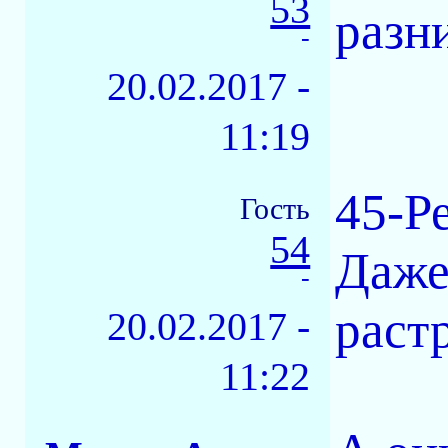
53
разн
-
20.02.2017 -
11:19
45-Р
Гость
54
Даже
-
раст
20.02.2017 -
11:22