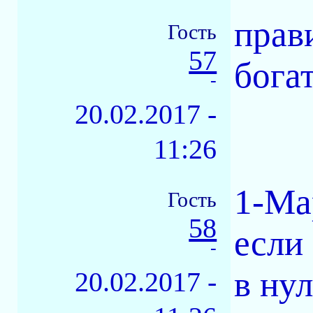
прав
Гость
57
богат
-
20.02.2017 -
11:26
1-Ма
Гость
58
если 
-
в ну
20.02.2017 -