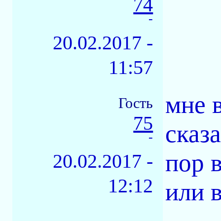
74
-
20.02.2017 -
11:57
мне 
Гость
75
сказа
-
пор 
20.02.2017 -
12:12
или в