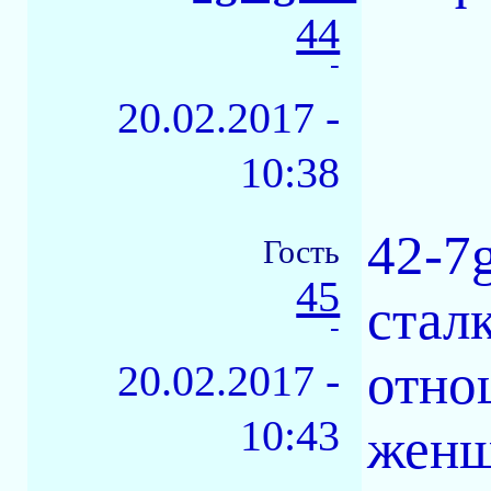
44
-
20.02.2017 -
10:38
42-7
Гость
45
стал
-
отно
20.02.2017 -
10:43
женщ