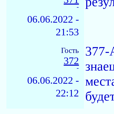
резул
-
06.06.2022 -
21:53
377-
Гость
372
знае
-
мест
06.06.2022 -
22:12
буде