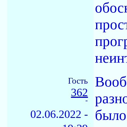
обос
прос
прог
неин
Вооб
Гость
362
разн
-
было
02.06.2022 -