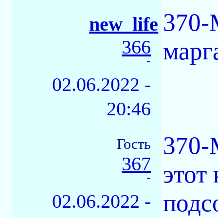
370-
new_life
366
марг
-
02.06.2022 -
20:46
370-
Гость
367
этот
-
подс
02.06.2022 -