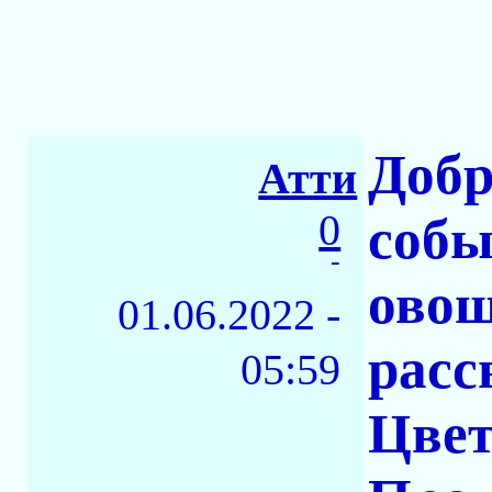
Добр
Атти
0
собы
-
овощ
01.06.2022 -
расс
05:59
Цвет