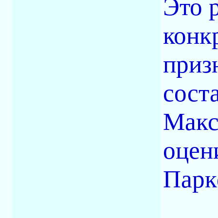
Это 
конк
приз
сост
Макс
оцен
Парк