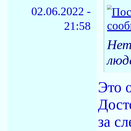
02.06.2022 -
21:58
Нет
люд
Это 
Досто
за сл