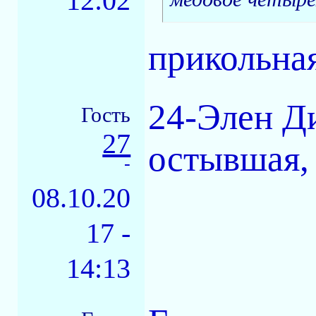
12:02
прикольна
24-Элен Ди
Гость
27
остывшая, 
-
08.10.20
17 -
14:13