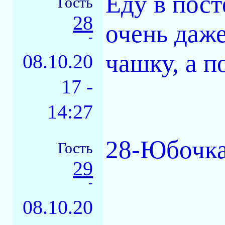
Еду в пост
Гость
28
очень даж
-
чашку, а п
08.10.20
17 -
14:27
28-Юбочка
Гость
29
-
08.10.20