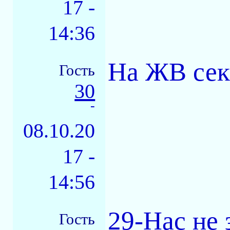
17 -
14:36
На ЖВ секс
Гость
30
-
08.10.20
17 -
14:56
29-Нас не 
Гость