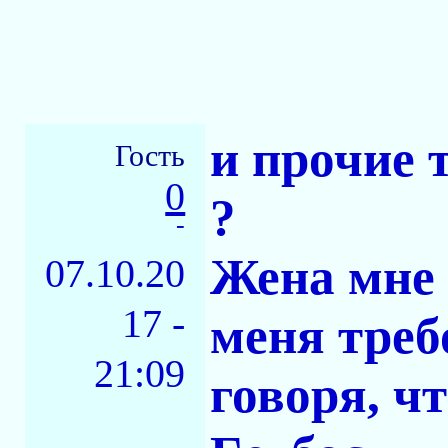
и прочие 
Гость
0
?
-
Жена мне 
07.10.20
17 -
меня треб
21:09
говоря, чт