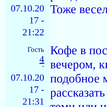
Тоже весел
07.10.20
17 -
21:22
Кофе в пос
Гость
4
вечером, 
-
подобное 
07.10.20
17 -
рассказать
21:31
теми или 