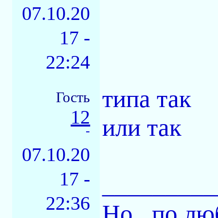
07.10.20
17 -
22:24
типа так
Гость
12
или так
-
07.10.20
17 -
_________
22:36
Но , по лю