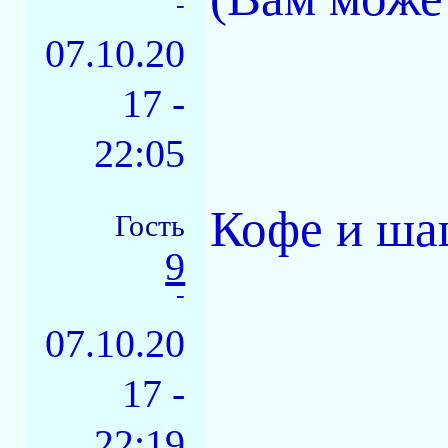
-
07.10.20
17 -
22:05
Кофе и ша
Гость
9
-
07.10.20
17 -
22:19