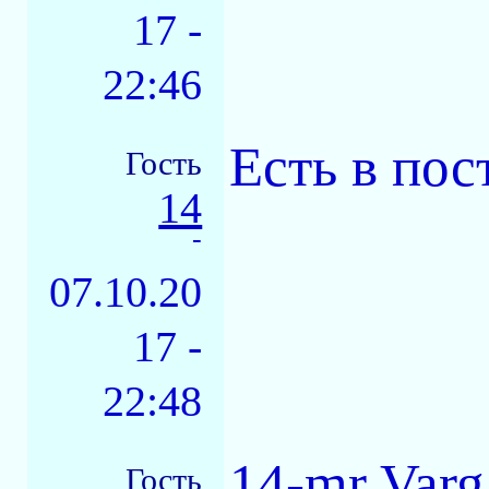
17 -
22:46
Есть в пос
Гость
14
-
07.10.20
17 -
22:48
14-mr Var
Гость