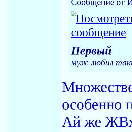
Сообщение от
Первый
муж любил так
Множестве
особенно п
Ай же ЖВх