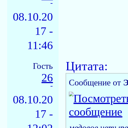
-
08.10.20
17 -
11:46
Цитата:
Гость
26
Сообщение от
Э
-
08.10.20
17 -
медовое четыре