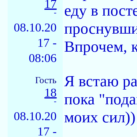
17
еду в посте
-
проснувши
08.10.20
17 -
Впрочем, к
08:06
Я встаю ра
Гость
18
пока "под
-
моих сил))
08.10.20
17 -