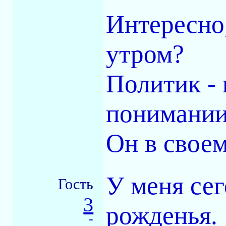
Интересно,
утром?
Политик - 
понимании
Он в своем
У меня сег
Гость
3
рожденья.
-