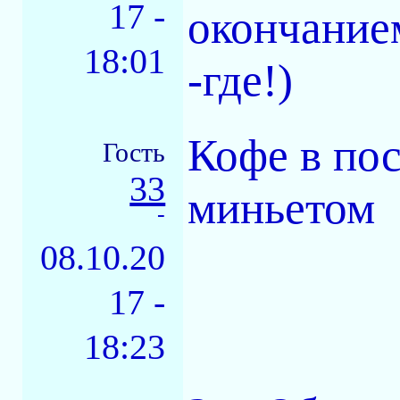
17 -
окончанием
18:01
-где!)
Кофе в пос
Гость
33
миньетом
-
08.10.20
17 -
18:23