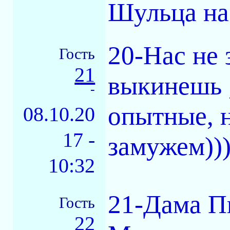
Шульца на 
20-Нас не 
Гость
21
выкинешь 
-
опытные, н
08.10.20
17 -
замужем)))
10:32
21-Дама Пи
Гость
22