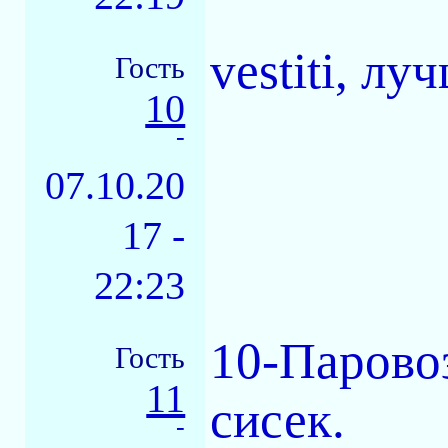
vestiti, л
Гость
10
-
07.10.20
17 -
22:23
10-Паровоз
Гость
11
сисек.
-