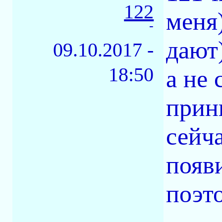
122
меня
-
дают
09.10.2017 -
18:50
а не 
прин
сейча
появ
поэт