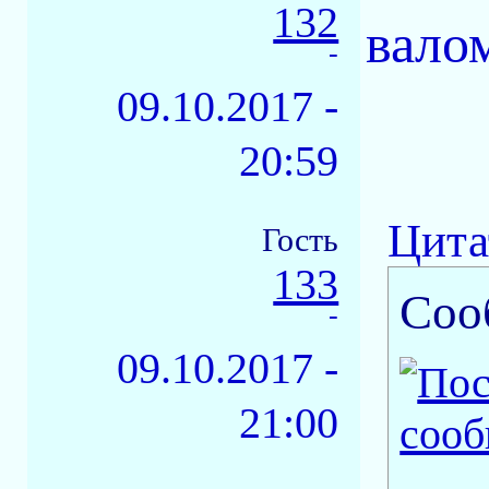
132
вало
-
09.10.2017 -
20:59
Цита
Гость
133
Соо
-
09.10.2017 -
21:00