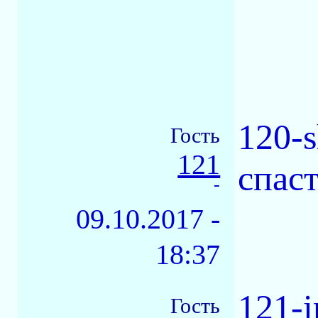
120-s
Гость
121
спас
-
09.10.2017 -
18:37
121-i
Гость