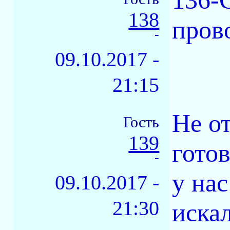
136-
138
пров
-
09.10.2017 -
21:15
Не о
Гость
139
готов
-
у нас
09.10.2017 -
21:30
иска