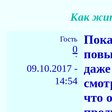
Как жит
Пока
Гость
0
повы
-
даже
09.10.2017 -
14:54
смот
что 