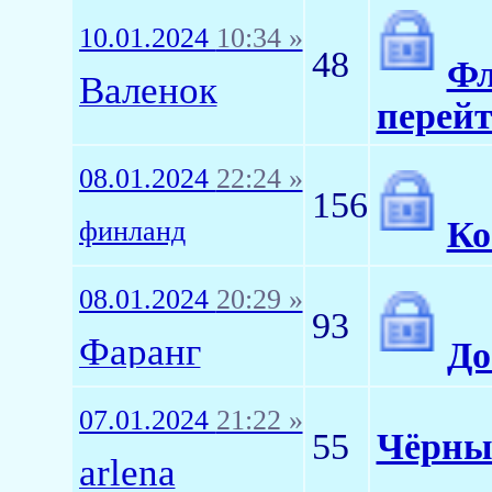
10.01.2024
10:34 »
48
Фл
Валенок
перейт
08.01.2024
22:24 »
156
К
финланд
08.01.2024
20:29 »
93
Фаранг
До
07.01.2024
21:22 »
55
Чёрны
arlena