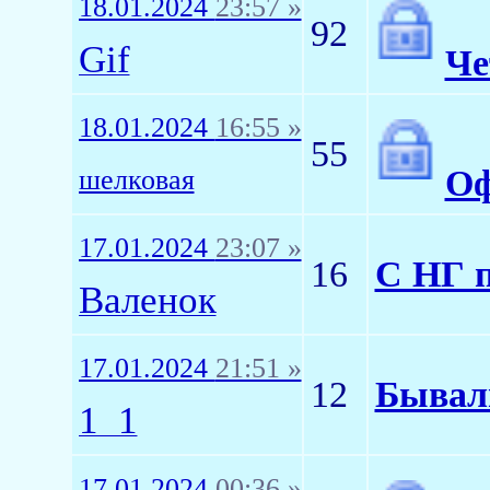
18.01.2024
23:57 »
92
Gif
Че
18.01.2024
16:55 »
55
Оф
шелковая
17.01.2024
23:07 »
16
С НГ п
Валенок
17.01.2024
21:51 »
12
Бывал
1_1
17.01.2024
00:36 »