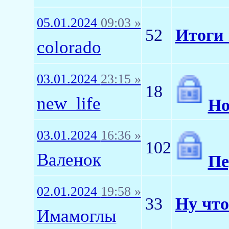
05.01.2024
09:03 »
52
Итоги 
colorado
03.01.2024
23:15 »
18
new_life
Но
03.01.2024
16:36 »
102
Валенок
П
02.01.2024
19:58 »
33
Ну что
Имамоглы