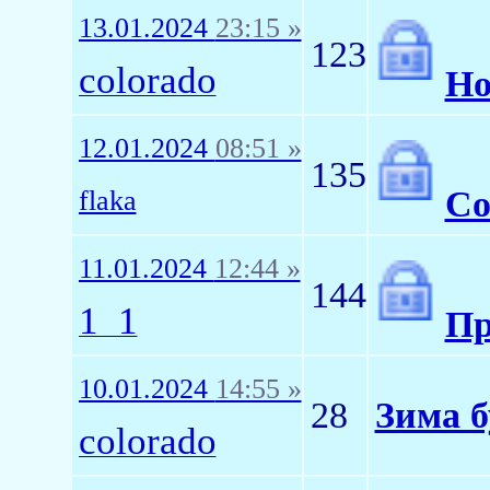
13.01.2024
23:15 »
123
colorado
Но
12.01.2024
08:51 »
135
Со
flaka
11.01.2024
12:44 »
144
1_1
П
10.01.2024
14:55 »
28
Зима б
colorado