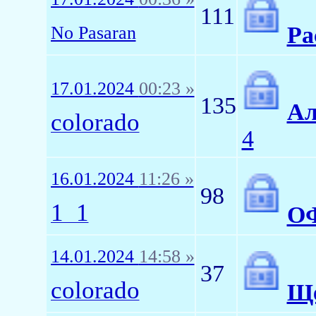
111
Ра
No Pasaran
17.01.2024
00:23 »
135
Ал
colorado
4
16.01.2024
11:26 »
98
1_1
ОФ
14.01.2024
14:58 »
37
colorado
Щ