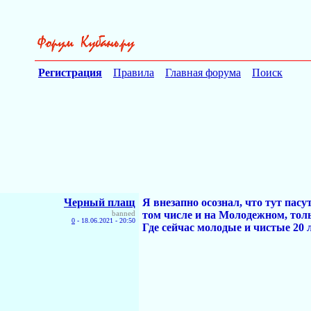
Регистрация
Правила
Главная форума
Поиск
Черный плащ
Я внезапно осознал, что тут пасу
banned
том числе и на Молодежном, тол
0
-
18.06.2021 - 20:50
Где сейчас молодые и чистые 20 