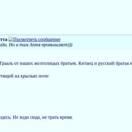
тта
иди. Но и там Аптя промышляет)))
т Грааль от наших желтолицых братьев. Китаец и русский братья н
летящий на крыльях ночи
здесь. Не ходи сюда, не трать время.