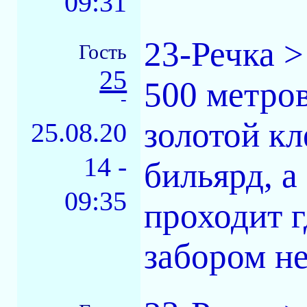
09:31
23-Речка >
Гость
25
500 метров
-
золотой кл
25.08.20
14 -
бильярд, а
09:35
проходит г
забором не