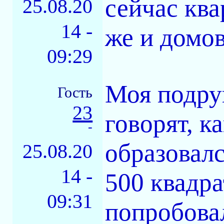
сейчас ква
25.08.20
14 -
же и домов
09:29
Моя подруг
Гость
23
говорят, к
-
образовалс
25.08.20
14 -
500 квадра
09:31
попробовал