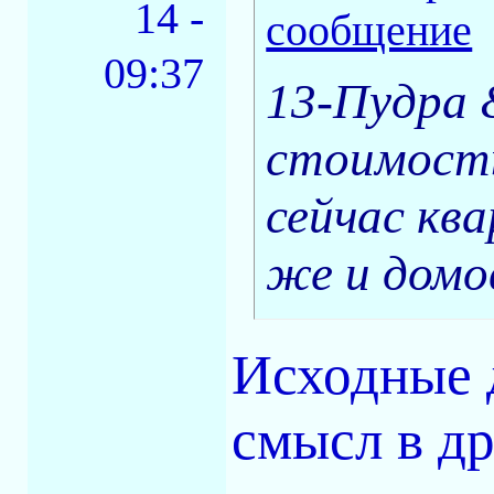
14 -
09:37
13-Пудра &
стоимость
сейчас кв
же и домов
Исходные д
смысл в др