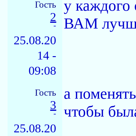
у каждого 
Гость
2
ВАМ лучше
-
25.08.20
14 -
09:08
а поменят
Гость
3
чтобы был
-
25.08.20