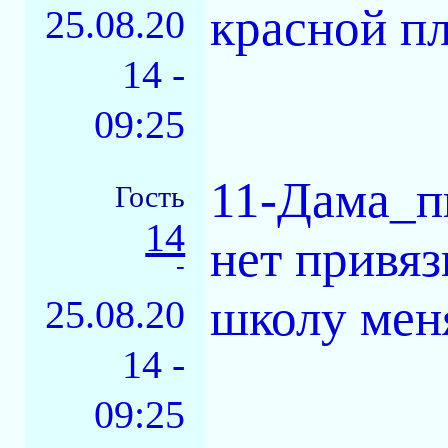
красной п
25.08.20
14 -
09:25
11-Дама_пи
Гость
14
нет привяз
-
школу меня
25.08.20
14 -
09:25