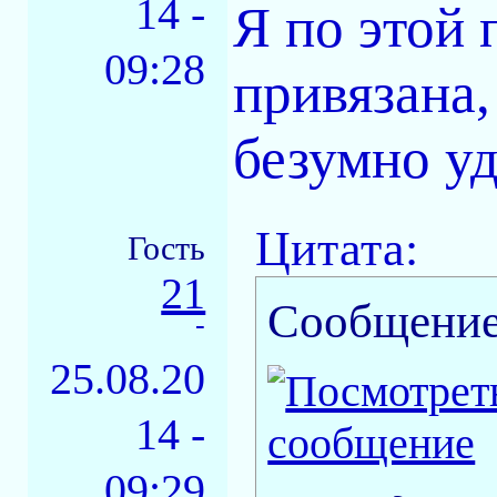
14 -
Я по этой 
09:28
привязана,
безумно у
Цитата:
Гость
21
Сообщение
-
25.08.20
14 -
09:29