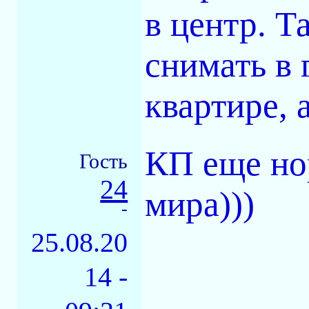
в центр. Т
снимать в 
квартире, 
КП еще но
Гость
24
мира)))
-
25.08.20
14 -