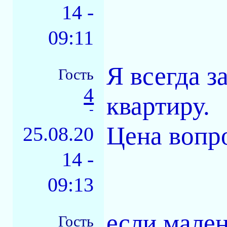
14 -
09:11
Я всегда з
Гость
4
квартиру.
-
Цена вопро
25.08.20
14 -
09:13
если мален
Гость