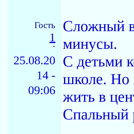
Сложный во
Гость
1
минусы.
-
С детьми 
25.08.20
14 -
школе. Но 
09:06
жить в цен
Спальный 