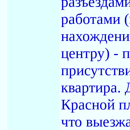
разъездам
работами 
нахождения
центру) - 
присутстви
квартира. 
Красной пл
что выезжа