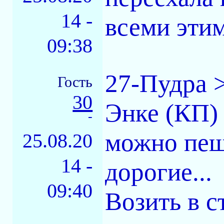
14 -
всеми этим
09:38
27-Пудра >
Гость
30
Энке (КП) 
-
можно пеш
25.08.20
14 -
дорогие...
09:40
Возить в с