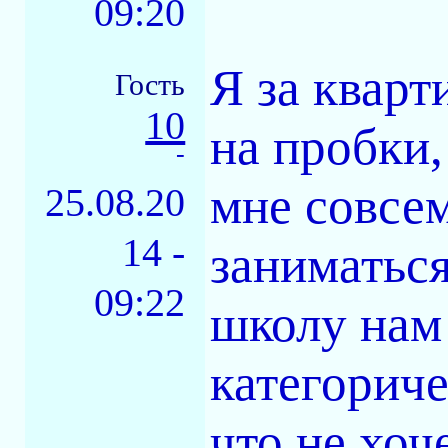
09:20
Я за кварт
Гость
10
на пробки,
-
мне совсем
25.08.20
14 -
заниматься
09:22
школу нам
категориче
что не хоч