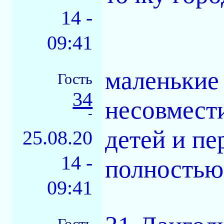
14 -
09:41
маленькие 
Гость
34
несовмести
-
детей и пер
25.08.20
14 -
полностью
09:41
Гость