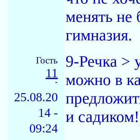
менять не
гимназия.
9-Речка > 
Гость
11
можно в к
-
предложит
25.08.20
14 -
и садиком!
09:24