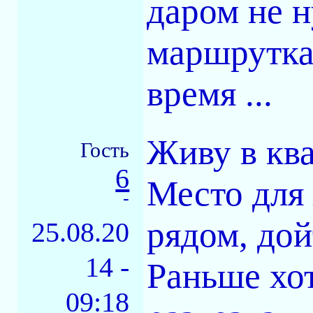
даром не н
маршрутка
время ...
Живу в ква
Гость
6
Место для 
-
рядом, дой
25.08.20
14 -
Раньше хо
09:18