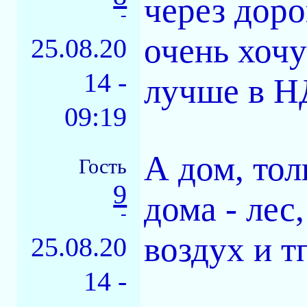
через доро
-
очень хочу
25.08.20
14 -
лучше в НД
09:19
А дом, тол
Гость
9
дома - лес
-
воздух и т
25.08.20
14 -