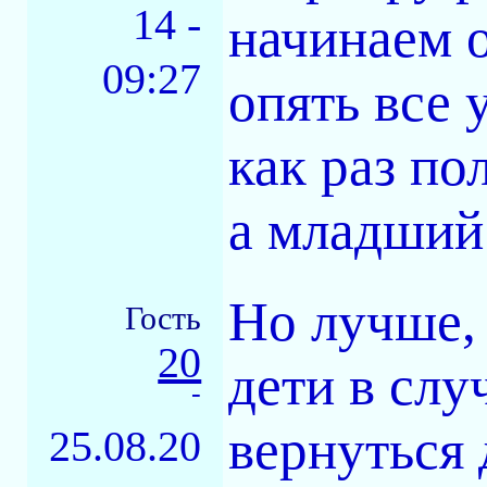
14 -
начинаем 
09:27
опять все 
как раз по
а младший
Но лучше, 
Гость
20
дети в слу
-
вернуться 
25.08.20