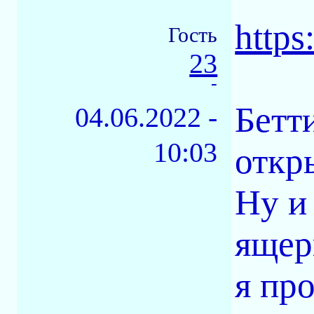
http
Гость
23
-
Бетти
04.06.2022 -
10:03
откр
Ну и
ящер
я пр