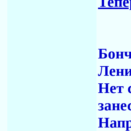
Тепе
Бонч
Лени
Нет 
зане
Напр