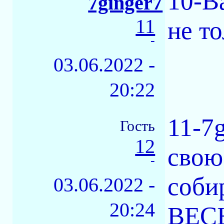
10-Ва
7ginger7
11
не т
-
03.06.2022 -
20:22
11-7
Гость
12
свою
-
соби
03.06.2022 -
20:24
ВЕСЬ