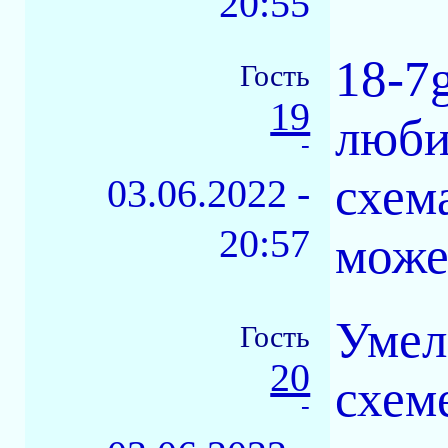
20:55
18-7
Гость
19
любим
-
схем
03.06.2022 -
20:57
може
Умел
Гость
20
схем
-