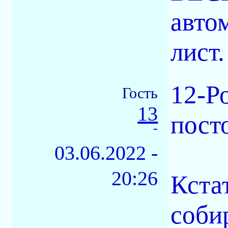
авто
лист.
12-Р
Гость
13
пост
-
03.06.2022 -
20:26
Кста
соби