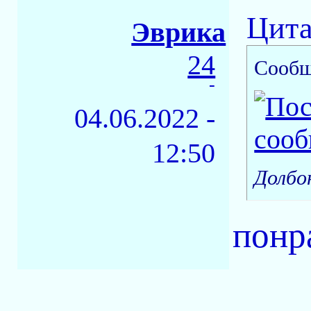
Цита
Эврика
24
Сообщ
-
04.06.2022 -
12:50
Долбо
понр