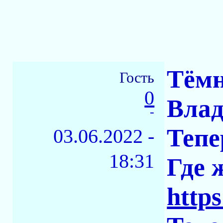
Тёмн
Гость
0
Влад
-
Тепе
03.06.2022 -
18:31
Где 
https