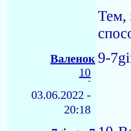
Тем,
спос
9-7g
Валенок
10
-
03.06.2022 -
20:18