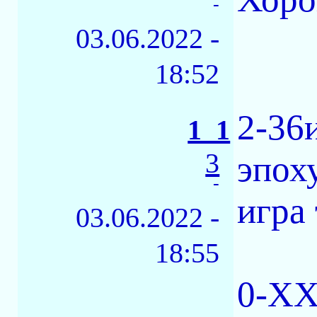
-
03.06.2022 -
18:52
2-36
1_1
3
эпох
-
игра
03.06.2022 -
18:55
0-XX