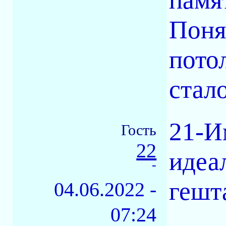
Поня
потол
стал
21-И
Гость
22
идеа
-
гешт
04.06.2022 -
07:24