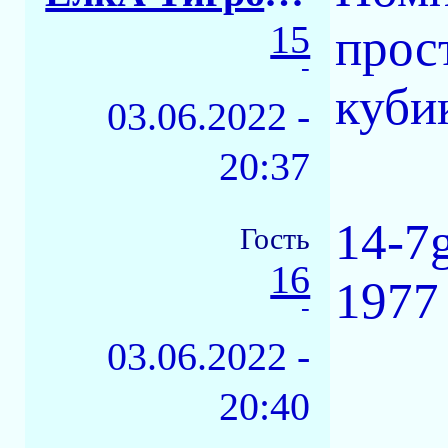
15
прос
-
куби
03.06.2022 -
20:37
14-7g
Гость
16
1977
-
03.06.2022 -
20:40