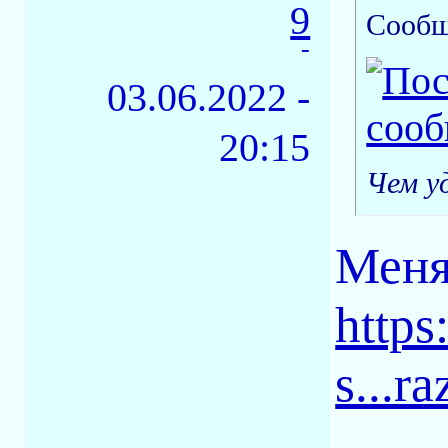
9
Сообщ
-
03.06.2022 -
20:15
Чем у
Меня
https
s...r