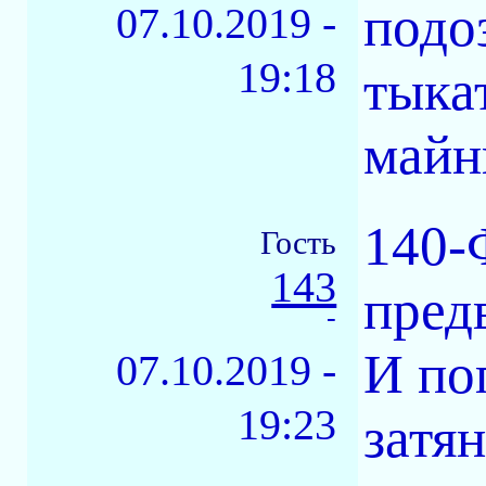
подо
07.10.2019 -
19:18
тыка
майнг
140-
Гость
143
пред
-
И по
07.10.2019 -
19:23
затя