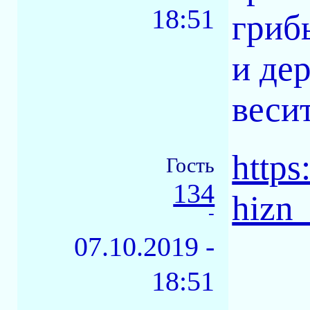
18:51
гриб
и де
весит
https
Гость
134
hizn
-
07.10.2019 -
18:51