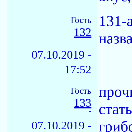
131-
Гость
132
назв
-
07.10.2019 -
17:52
проч
Гость
133
стат
-
гриб
07.10.2019 -