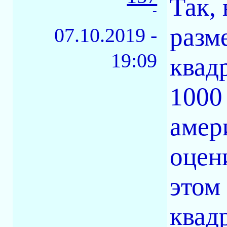
Так,
-
разм
07.10.2019 -
19:09
квад
1000
амер
оцени
этом
квад