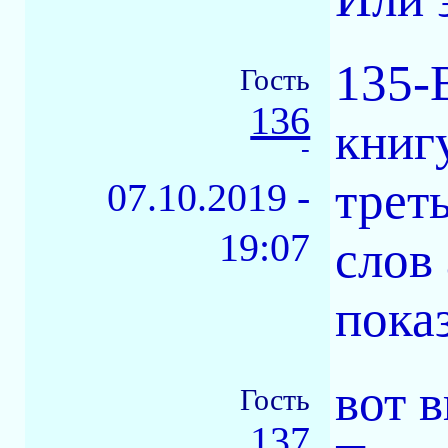
135-B
Гость
136
книг
-
трет
07.10.2019 -
19:07
слов
пока
вот 
Гость
137