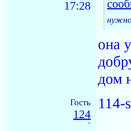
17:28
нужно
она 
добру
дом 
114-
Гость
124
-