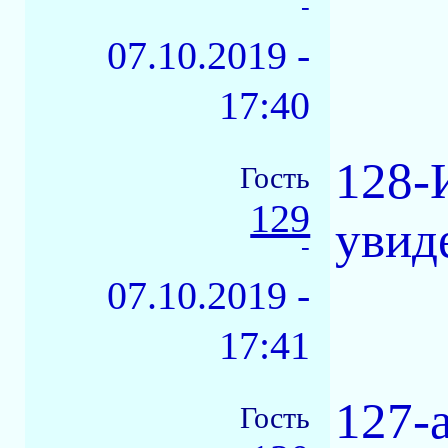
-
07.10.2019 -
17:40
128-И
Гость
129
увиде
-
07.10.2019 -
17:41
127-
Гость