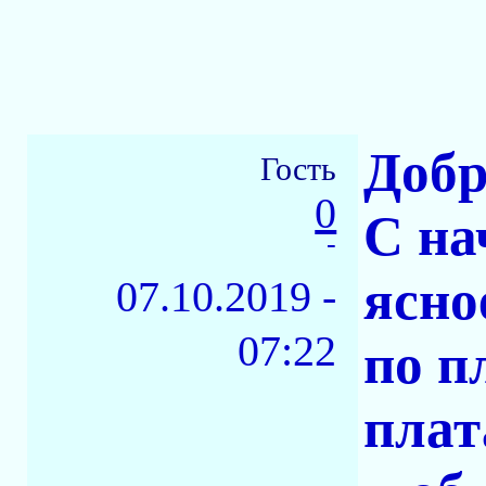
Добр
Гость
0
С на
-
ясно
07.10.2019 -
07:22
по п
плат