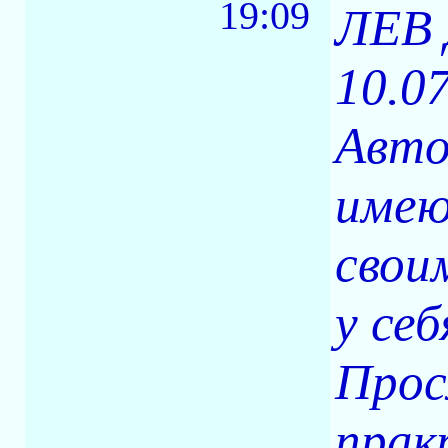
19:09
ЛЕВ
10.0
Авто
имею
свои
у себ
Прос
прак