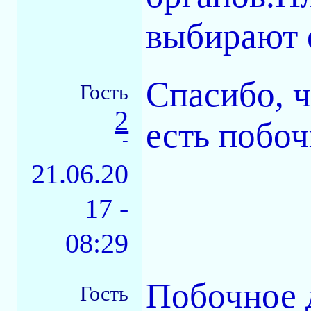
выбирают 
Спасибо, ч
Гость
2
есть побо
-
21.06.20
17 -
08:29
Побочное 
Гость