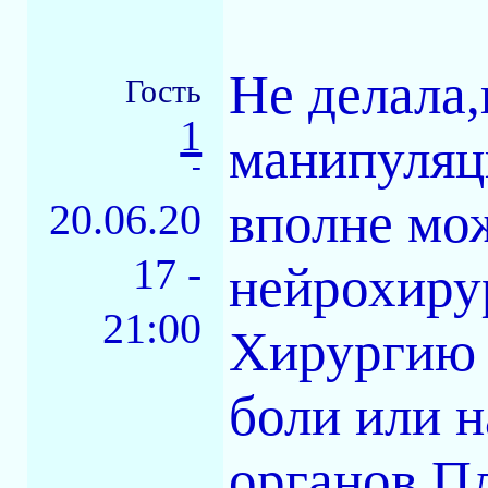
Не делала,
Гость
1
манипуляци
-
вполне мо
20.06.20
17 -
нейрохиру
21:00
Хирургию 
боли или 
органов.П