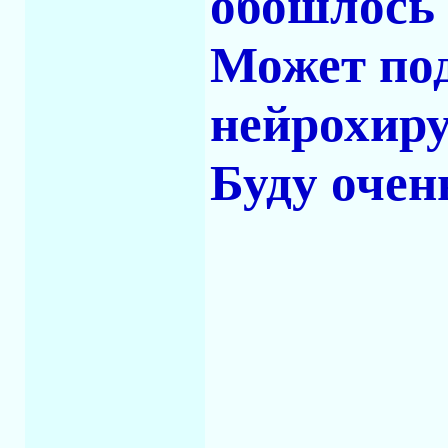
обошлось 
Может по
нейрохиру
Буду очен